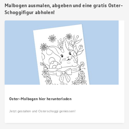
Malbogen ausmalen, abgeben und eine gratis Oster-
Schoggifigur abholen!
Oster-Malbogen hier herunterladen
Jetzt gestalten und Osterschoggi geniessen!