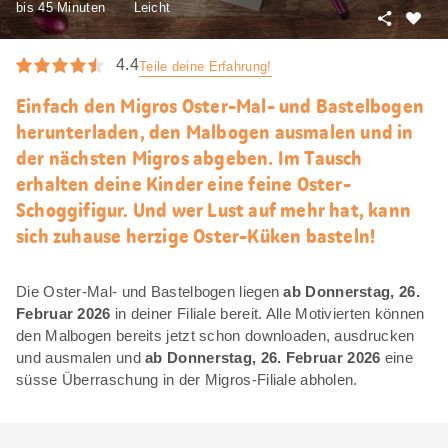
bis 45 Minuten
Leicht
Teilen
Als
Favori
4.4
Teile deine Erfahrung!
merke
Einfach den Migros Oster-Mal- und Bastelbogen
herunterladen, den Malbogen ausmalen und in
der nächsten Migros abgeben. Im Tausch
erhalten deine Kinder eine feine Oster-
Schoggifigur. Und wer Lust auf mehr hat, kann
sich zuhause herzige Oster-Küken basteln!
Die Oster-Mal- und Bastelbogen liegen
ab Donnerstag, 26.
Februar 2026
in deiner Filiale bereit. Alle Motivierten können
den Malbogen bereits jetzt schon downloaden, ausdrucken
und ausmalen und
ab Donnerstag, 26. Februar 2026
eine
süsse Überraschung in der Migros-Filiale abholen.