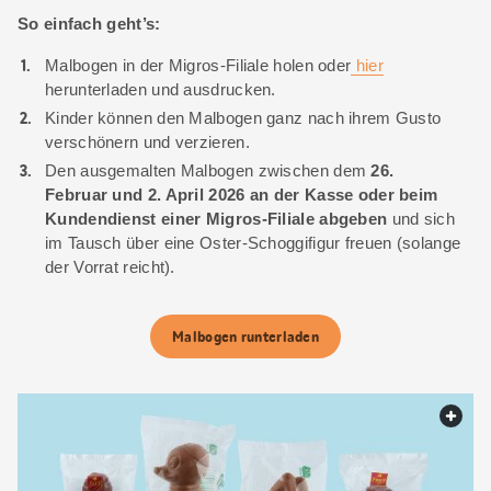
So einfach geht’s:
Malbogen in der Migros-Filiale holen oder
hier
herunterladen und ausdrucken.
Kinder können den Malbogen ganz nach ihrem Gusto
verschönern und verzieren.
Den ausgemalten Malbogen zwischen dem
26.
Februar und 2. April 2026 an der Kasse oder beim
Kundendienst einer Migros-Filiale abgeben
und sich
im Tausch über eine Oster-Schoggifigur freuen (solange
der Vorrat reicht).
Malbogen runterladen
web.