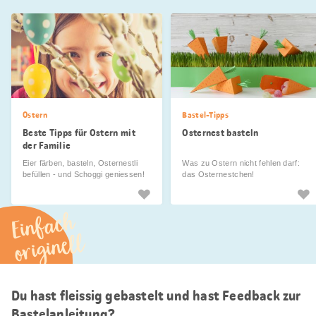
Ostern
Bastel-Tipps
Beste Tipps für Ostern mit
Osternest basteln
der Familie
Eier färben, basteln, Osternestli
Was zu Ostern nicht fehlen darf:
befüllen - und Schoggi geniessen!
das Osternestchen!
Einfach
originell
Du hast fleissig gebastelt und hast Feedback zur
Bastelanleitung?