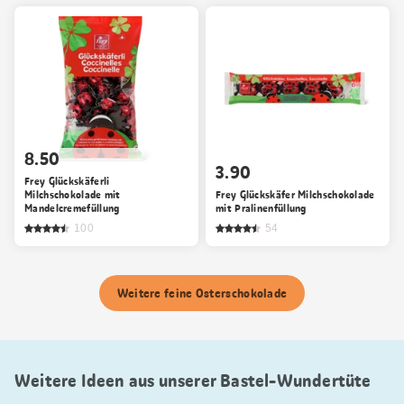
8.50
3.90
Frey Glückskäferli
Milchschokolade mit
Frey Glückskäfer Milchschokolade
Mandelcremefüllung
mit Pralinenfüllung
100
54
Weitere feine Osterschokolade
Weitere Ideen aus unserer Bastel-Wundertüte