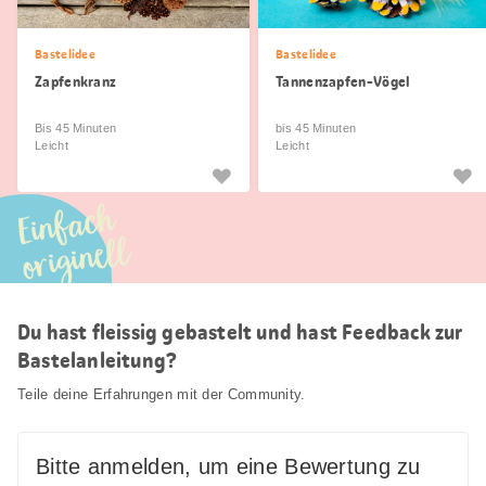
Bastelidee
Bastelidee
Zapfenkranz
Tannenzapfen-Vögel
Bis 45 Minuten
bis 45 Minuten
Leicht
Leicht
Einfach
originell
Du hast fleissig gebastelt und hast Feedback zur
Bastelanleitung?
Teile deine Erfahrungen mit der Community.
Bitte anmelden, um eine Bewertung zu