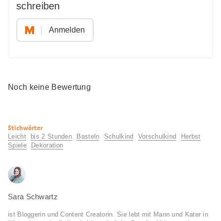
schreiben
Anmelden
Noch keine Bewertung
Nützliche
Stichwörter
Informationen
Leicht
bis 2 Stunden
Basteln
Schulkind
Vorschulkind
Herbst
Spiele
Dekoration
Sara Schwartz
ist Bloggerin und Content Creatorin. Sie lebt mit Mann und Kater in