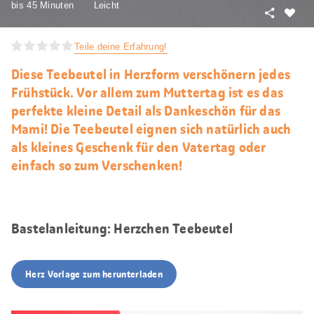
bis 45 Minuten
Leicht
Teilen
Als
Favori
Teile deine Erfahrung!
merke
Diese Teebeutel in Herzform verschönern jedes
Frühstück. Vor allem zum Muttertag ist es das
perfekte kleine Detail als Dankeschön für das
Mami! Die Teebeutel eignen sich natürlich auch
als kleines Geschenk für den Vatertag oder
einfach so zum Verschenken!
Bastelanleitung: Herzchen Teebeutel
Herz Vorlage zum herunterladen