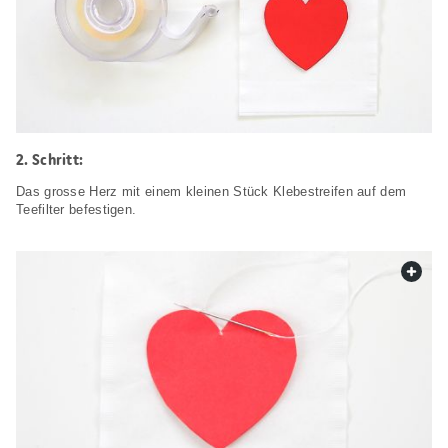
Schritt:
Das grosse Herz mit einem kleinen Stück Klebestreifen auf dem
Teefilter befestigen.
web.