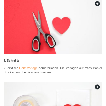
web.
Schritt:
Zuerst die
Herz-Vorlage
herunterladen. Die Vorlagen auf rotes Papier
drucken und beide ausschneiden.
web.