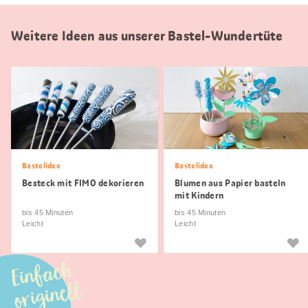
Weitere Ideen aus unserer Bastel-Wundertüte
Bastelidee
Bastelidee
Besteck mit FIMO dekorieren
Blumen aus Papier basteln
mit Kindern
bis 45 Minuten
bis 45 Minuten
Leicht
Leicht
Einfach
originell