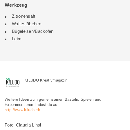
Werkzeug
Zitronensaft
Wattestäbchen
Bügeleisen/Backofen
Leim
KILUDO Kreativmagazin
Weitere Ideen zum gemeinsamen Basteln, Spielen und
Experimentieren findest du auf
http://www.kiludo.ch
Foto: Claudia Linsi