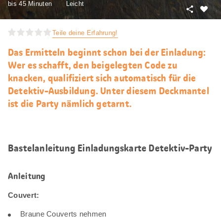
bis 45 Minuten
Leicht
Teilen
Als
Favori
Teile deine Erfahrung!
merke
Das Ermitteln beginnt schon bei der Einladung:
Wer es schafft, den beigelegten Code zu
knacken, qualifiziert sich automatisch für die
Detektiv-Ausbildung. Unter diesem Deckmantel
ist die Party nämlich getarnt.
Bastelanleitung Einladungskarte Detektiv-Party
Anleitung
Couvert:
Braune Couverts nehmen