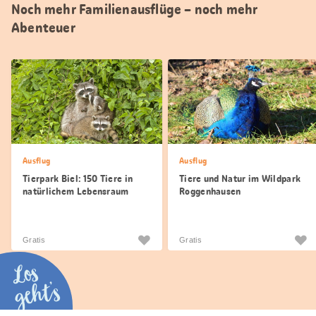
Noch mehr Familienausflüge – noch mehr
Abenteuer
Ausflug
Ausflug
Tierpark Biel: 150 Tiere in
Tiere und Natur im Wildpark
natürlichem Lebensraum
Roggenhausen
Gratis
Gratis
Los
geht’s