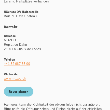
Es sind Parkplätze vorhanden
Nächste ÖV Haltestelle
Bois du Petit Château
Kontakt
Adresse
MUZOO
Replat du Dahu
2300 La Chaux-de-Fonds
Telefon
+41 32 967 65 00
Webseite
www.muzoo.ch
Route planen
Famigros kann die Richtigkeit der obigen Infos nicht garantieren.
Bitte prüfe die Öffnungszeiten und Preise direkt auf der offiziellen