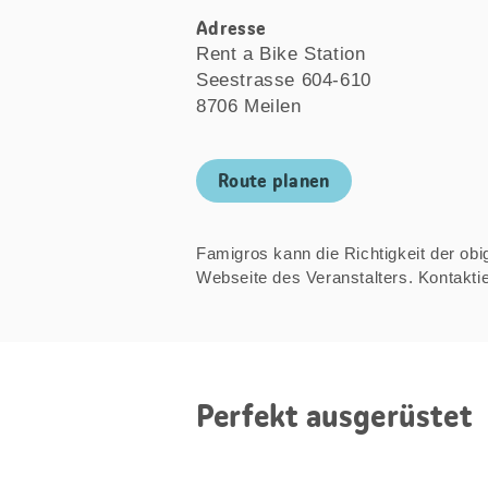
Adresse
Rent a Bike Station
Seestrasse 604-610
8706 Meilen
Route planen
Famigros kann die Richtigkeit der obige
Webseite des Veranstalters. Kontakt
Perfekt ausgerüstet