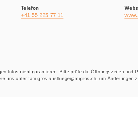
Telefon
Webs
+41 55 225 77 11
www.
n Infos nicht garantieren. Bitte prüfe die Öffnungszeiten und Pre
iere uns unter famigros.ausfluege@migros.ch, um Änderungen 