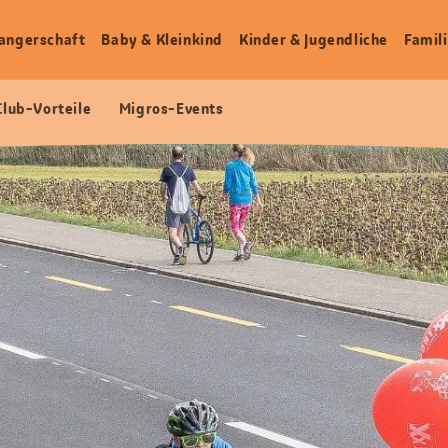
angerschaft
Baby & Kleinkind
Kinder & Jugendliche
Famili
Club-Vorteile
Migros-Events