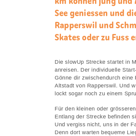
km können Jung und 
See geniessen und di
Rapperswil und Schme
Skates oder zu Fuss 
Die slowUp Strecke startet in M
anreisen. Der individuelle Star
Gönne dir zwischendurch eine 
Altstadt von Rapperswil. Und we
lockt sogar noch zu einem Spr
Für den kleinen oder grösseren
Entlang der Strecke befinden s
Und vergiss nicht, uns in der 
Denn dort warten bequeme Lie