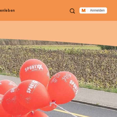
Meta
Suche
en­leben
Anmelden
Navigation