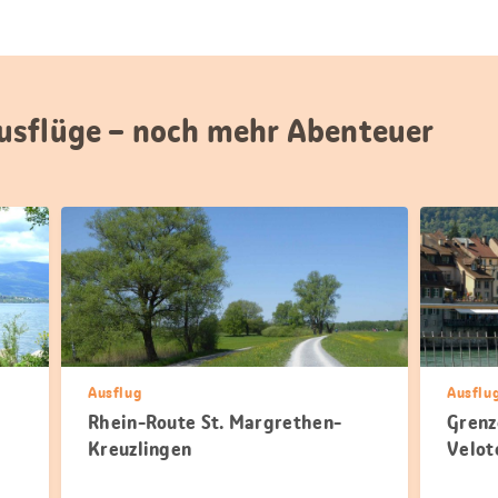
usflüge – noch mehr Abenteuer
Ausflug
Ausflu
Rhein-Route St. Margrethen-
Grenz
Kreuzlingen
Velot