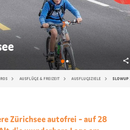
see
GROS
AUSFLÜGE & FREIZEIT
AUSFLUGSZIELE
SLOWUP 
ere Zürichsee autofrei - auf 28