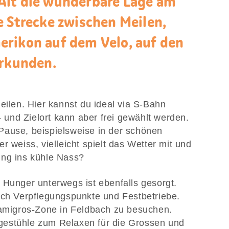
Alt die wunderbare Lage am
e Strecke zwischen Meilen,
rikon auf dem Velo, auf den
erkunden.
eilen. Hier kannst du ideal via S-Bahn
t- und Zielort kann aber frei gewählt werden.
Pause, beispielsweise in der schönen
r weiss, vielleicht spielt das Wetter mit und
ung ins kühle Nass?
 Hunger unterwegs ist ebenfalls gesorgt.
ich Verpflegungspunkte und Festbetriebe.
Famigros-Zone in Feldbach zu besuchen.
gestühle zum Relaxen für die Grossen und