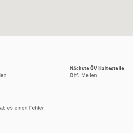
Nächste ÖV Haltestelle
den
Bhf. Meilen
ab es einen Fehler