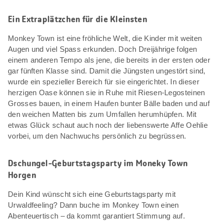
Ein Extraplätzchen für die Kleinsten
Monkey Town ist eine fröhliche Welt, die Kinder mit weiten
Augen und viel Spass erkunden. Doch Dreijährige folgen
einem anderen Tempo als jene, die bereits in der ersten oder
gar fünften Klasse sind. Damit die Jüngsten ungestört sind,
wurde ein spezieller Bereich für sie eingerichtet. In dieser
herzigen Oase können sie in Ruhe mit Riesen-Legosteinen
Grosses bauen, in einem Haufen bunter Bälle baden und auf
den weichen Matten bis zum Umfallen herumhüpfen. Mit
etwas Glück schaut auch noch der liebenswerte Affe Oehlie
vorbei, um den Nachwuchs persönlich zu begrüssen.
Dschungel-Geburtstagsparty im Moneky Town
Horgen
Dein Kind wünscht sich eine Geburtstagsparty mit
Urwaldfeeling? Dann buche im Monkey Town einen
Abenteuertisch – da kommt garantiert Stimmung auf.