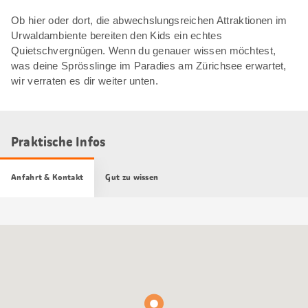
Ob hier oder dort, die abwechslungsreichen Attraktionen im
Urwaldambiente bereiten den Kids ein echtes
Quietschvergnügen. Wenn du genauer wissen möchtest,
was deine Sprösslinge im Paradies am Zürichsee erwartet,
wir verraten es dir weiter unten.
Praktische Infos
Anfahrt & Kontakt
Gut zu wissen
Google
Maps
Karte