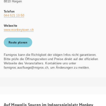
8810 Horgen
Telefon
044 521 10 50
Webseite
www.monkeytown.ch
Route planen
Famigros kann die Richtigkeit der obigen Infos nicht garantieren.
Bitte prüfe die Öffnungszeiten und Preise direkt auf der offiziellen
Webseite des Veranstalters. Kontaktiere uns unter
famigros.ausfluege@migros.ch, um Änderungen zu melden.
Auf Mowglis Spuren im Indoorspielplatz Monkey