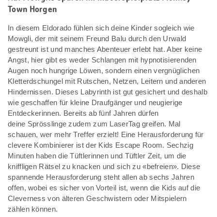
Town Horgen
In diesem Eldorado fühlen sich deine Kinder sogleich wie
Mowgli, der mit seinem Freund Balu durch den Urwald
gestreunt ist und manches Abenteuer erlebt hat. Aber keine
Angst, hier gibt es weder Schlangen mit hypnotisierenden
Augen noch hungrige Löwen, sondern einen vergnüglichen
Kletterdschungel mit Rutschen, Netzen, Leitern und anderen
Hindernissen. Dieses Labyrinth ist gut gesichert und deshalb
wie geschaffen für kleine Draufgänger und neugierige
Entdeckerinnen. Bereits ab fünf Jahren dürfen
deine Sprösslinge zudem zum LaserTag greifen. Mal
schauen, wer mehr Treffer erzielt! Eine Herausforderung für
clevere Kombinierer ist der Kids Escape Room. Sechzig
Minuten haben die Tüftlerinnen und Tüftler Zeit, um die
kniffligen Rätsel zu knacken und sich zu «befreien». Diese
spannende Herausforderung steht allen ab sechs Jahren
offen, wobei es sicher von Vorteil ist, wenn die Kids auf die
Cleverness von älteren Geschwistern oder Mitspielern
zählen können.