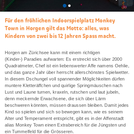
Als
Favori
merke
Für den fröhlichen Indoorspielplatz Monkey
Town in Horgen gilt das Motto: alles, was
Kindern von zwei bis 12 Jahren Spass macht.
Horgen am Zürichsee kann mit einem richtigen
(Kinder-) Paradies aufwarten: Es erstreckt sich über 2000
Quadratmeter, Chef ist ein liebenswerter Affe namens Oehlie,
und das ganze Jahr über herrscht allerschönstes Spielwetter.
In diesem Dschungel voll spannender Möglichkeiten dürfen
muntere Kletteräffchen und quirlige Springmäuschen nach
Lust und Laune turnen, kraxeln, rutschen und laut jubeln,
denn meckernde Erwachsene, die sich über Lärm
beschweren könnten, müssen draussen bleiben. Damit jedes
Kind so spielen und sich so bewegen kann, wie es seinem
Alter und Temperament entspricht, gibt es in der Affenstadt
alias Monkey Town einen Extrabereich für die Jüngsten und
ein Tummelfeld für die Grösseren.