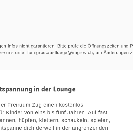
n Infos nicht garantieren. Bitte prüfe die Öffnungszeiten und Pre
iere uns unter famigros.ausfluege@migros.ch, um Änderungen 
Entspannung in der Lounge
der Freiruum Zug einen kostenlos
ür Kinder von eins bis fünf Jahren. Auf fast
nnen, hüpfen, klettern, schaukeln, spielen,
ntspanne dich derweil in der angrenzenden