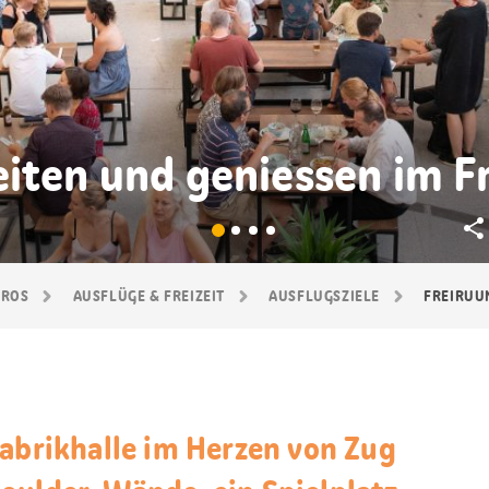
eiten und geniessen im F
GROS
AUSFLÜGE & FREIZEIT
AUSFLUGSZIELE
FREIRUU
Fabrikhalle im Herzen von Zug