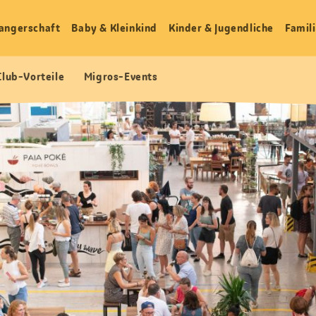
angerschaft
Baby & Kleinkind
Kinder & Jugendliche
Famili
Club-Vorteile
Migros-Events