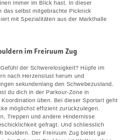
inen immer im Blick hast. In dieser
 das selbst mitgebrachte Picknick
ert mit Spezialitäten aus der Markthalle
ouldern im Freiruum Zug
 Gefühl der Schwerelosigkeit? Hüpfe im
ern nach Herzenslust herum und
üngen sekundenlang den Schwebezustand.
 du dich in der Parkour-Zone in
d Koordination üben. Bei dieser Sportart geht
ke möglichst effizient zurückzulegen.
n, Treppen und andere Hindernisse
chicklichkeit gefragt. Und schliesslich
ch bouldern. Der Freiruum Zug bietet gar