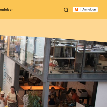
Meta
Suche
en­leben
Anmelden
Navigation