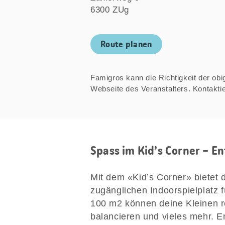
6300 ZUg
Route planen
Famigros kann die Richtigkeit der obige
Webseite des Veranstalters. Kontakt
Spass im Kid’s Corner – 
Mit dem «Kid’s Corner» bietet 
zugänglichen Indoorspielplatz f
100 m2 können deine Kleinen re
balancieren und vieles mehr. E