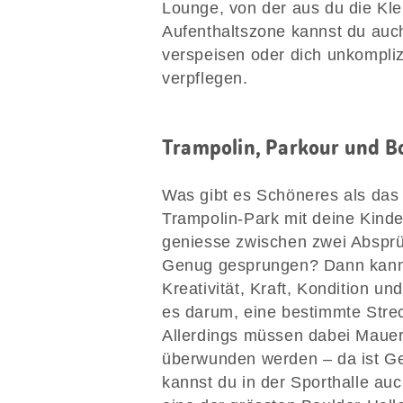
Lounge, von der aus du die Kle
Aufenthaltszone kannst du auch
verspeisen oder dich unkomplizi
verpflegen.
Trampolin, Parkour und B
Was gibt es Schöneres als das
Trampolin-Park mit deine Kind
geniesse zwischen zwei Abspr
Genug gesprungen? Dann kannst
Kreativität, Kraft, Kondition un
es darum, eine bestimmte Strec
Allerdings müssen dabei Mauer
überwunden werden – da ist Ges
kannst du in der Sporthalle au