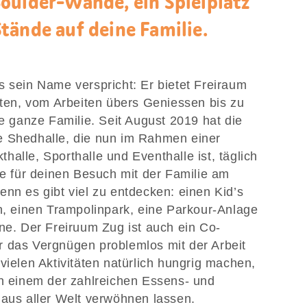
oulder-Wände, ein Spielplatz
tände auf deine Familie.
s sein Name verspricht: Er bietet Freiraum
täten, vom Arbeiten übers Geniessen bis zu
ie ganze Familie. Seit August 2019 hat die
e Shedhalle, die nun im Rahmen einer
alle, Sporthalle und Eventhalle ist, täglich
ne für deinen Besuch mit der Familie am
enn es gibt viel zu entdecken: einen Kid’s
en, einen Trampolinpark, eine Parkour-Anlage
one. Der Freiruum Zug ist auch ein Co-
r das Vergnügen problemlos mit der Arbeit
vielen Aktivitäten natürlich hungrig machen,
an einem der zahlreichen Essens- und
 aus aller Welt verwöhnen lassen.