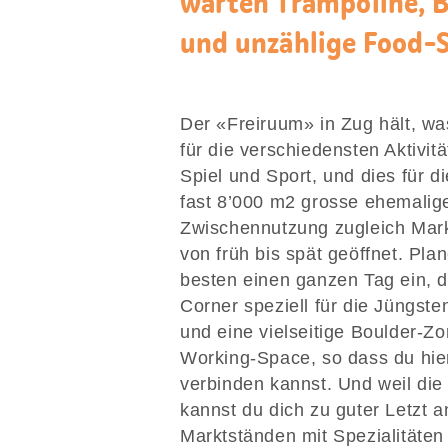
warten Trampoline, B
und unzählige Food-S
Der «Freiruum» in Zug hält, wa
für die verschiedensten Aktivi
Spiel und Sport, und dies für d
fast 8’000 m2 grosse ehemalig
Zwischennutzung zugleich Markth
von früh bis spät geöffnet. Pla
besten einen ganzen Tag ein, d
Corner speziell für die Jüngst
und eine vielseitige Boulder-Z
Working-Space, so dass du hie
verbinden kannst. Und weil die 
kannst du dich zu guter Letzt 
Marktständen mit Spezialitäten