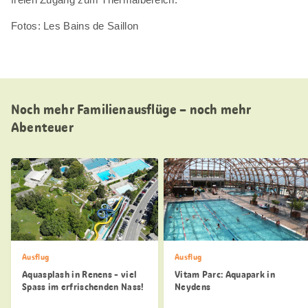
Fotos: Les Bains de Saillon
Noch mehr Familienausflüge – noch mehr
Abenteuer
Ausflug
Ausflug
Aquasplash in Renens - viel
Vitam Parc: Aquapark in
Spass im erfrischenden Nass!
Neydens