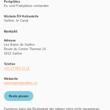
Parkplätze
Es sind Parkplätze vorhanden
Nächste ÖV Haltestelle
Saillon, le Canal
Kontakt
Adresse
Les Bains de Saillon
Route du Centre Thermal 16
1913 Saillon
Telefon
+41 27 602 11 11
Webseite
www.bainsdesaillon.ch
Route planen
Famigros kann die Richtigkeit der obigen Infos nicht garantieren.