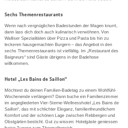
Sechs Themenrestaurants
Wenn nach vergnüglichen Badestunden der Magen knurrt,
dann lass dich doch auch kulinarisch verwöhnen. Von
Walliser Spezialitäten über Pizza und Pasta bis hin zu
leckeren hausgemachten Burgern – das Angebot in den
sechs Themenrestaurants ist vielfältig. Im „Restaurant des
Baigneurs“ sind Gäste übrigens in der Badehose
willkommen.
Hotel „Les Bains de Saillon“
Möchtest du deinen Familien-Badetag zu einem Wohlfühl-
Wochenende verlängern? Dann buche ein Familienzimmer
im angegliederten Vier-Sterne-Wellnesshotel „Les Bains de
Saillon“, das mit schlichter Eleganz, familienfreundlichem
Komfort und der schönen Lage zwischen Rebbergen und
Obstgärten besticht. Gut zu wissen: Hotelgäste geniessen
freien Zugang zum Thermalbereich.