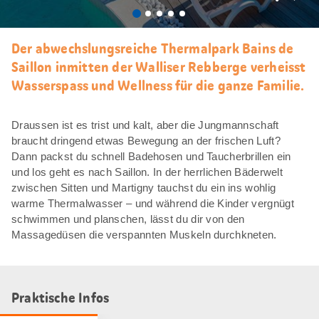
Als
Favori
merke
Der abwechslungsreiche Thermalpark Bains de
Saillon inmitten der Walliser Rebberge verheisst
Wasserspass und Wellness für die ganze Familie.
Draussen ist es trist und kalt, aber die Jungmannschaft
braucht dringend etwas Bewegung an der frischen Luft?
Dann packst du schnell Badehosen und Taucherbrillen ein
und los geht es nach Saillon. In der herrlichen Bäderwelt
zwischen Sitten und Martigny tauchst du ein ins wohlig
warme Thermalwasser – und während die Kinder vergnügt
schwimmen und planschen, lässt du dir von den
Massagedüsen die verspannten Muskeln durchkneten.
Praktische Infos