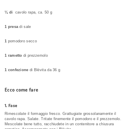
¼ di
cavolo rapa, ca. 50 g
1 presa
di sale
1
pomodoro secco
1 rametto
di prezzemolo
1 confezione
di Blévita da 36 g
Ecco come fare
1.
Fase
Rimescolate il formaggio fresco. Grattugiate grossolanamente il
cavolo rapa. Salate. Tritate finemente il pomodoro e il prezzemolo.
Mescolate bene tutto, racchiudete in un contenitore a chiusura