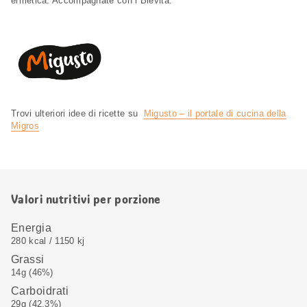
ermetica. Accompagnate con i Blévita.
Trovi ulteriori idee di ricette su
Migusto – il portale di cucina della
Migros
Valori nutritivi per porzione
Energia
280 kcal / 1150 kj
Grassi
14g (46%)
Carboidrati
29g (42,3%)