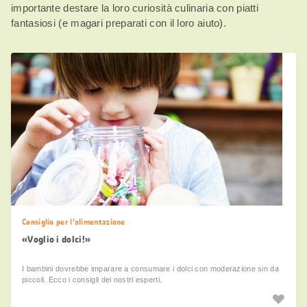
importante destare la loro curiosità culinaria con piatti
fantasiosi (e magari preparati con il loro aiuto).
Consiglio per l’alimentazione
«Voglio i dolci!»
I bambini dovrebbe imparare a consumare i dolci con moderazione sin da
piccoli. Ecco i consigli dei nostri esperti.