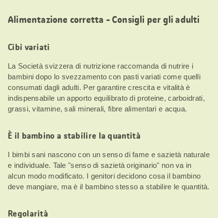
Alimentazione corretta - Consigli per gli adulti
Cibi variati
La Società svizzera di nutrizione raccomanda di nutrire i
bambini dopo lo svezzamento con pasti variati come quelli
consumati dagli adulti. Per garantire crescita e vitalità è
indispensabile un apporto equilibrato di proteine, carboidrati,
grassi, vitamine, sali minerali, fibre alimentari e acqua.
È il bambino a stabilire la quantità
I bimbi sani nascono con un senso di fame e sazietà naturale
e individuale. Tale "senso di sazietà originario" non va in
alcun modo modificato. I genitori decidono cosa il bambino
deve mangiare, ma è il bambino stesso a stabilire le quantità.
Regolarità