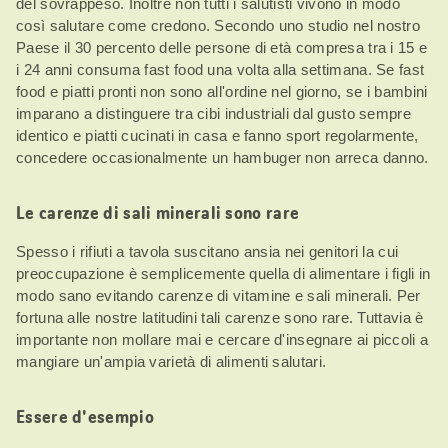
del sovrappeso. Inoltre non tutti i salutisti vivono in modo
così salutare come credono. Secondo uno studio nel nostro
Paese il 30 percento delle persone di età compresa tra i 15 e
i 24 anni consuma fast food una volta alla settimana. Se fast
food e piatti pronti non sono all'ordine nel giorno, se i bambini
imparano a distinguere tra cibi industriali dal gusto sempre
identico e piatti cucinati in casa e fanno sport regolarmente,
concedere occasionalmente un hambuger non arreca danno.
Le carenze di sali minerali sono rare
Spesso i rifiuti a tavola suscitano ansia nei genitori la cui
preoccupazione è semplicemente quella di alimentare i figli in
modo sano evitando carenze di vitamine e sali minerali. Per
fortuna alle nostre latitudini tali carenze sono rare. Tuttavia è
importante non mollare mai e cercare d'insegnare ai piccoli a
mangiare un'ampia varietà di alimenti salutari.
Essere d'esempio