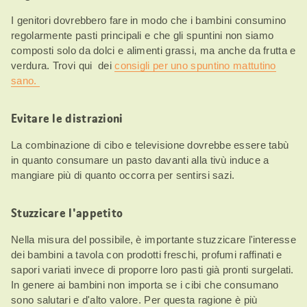
I genitori dovrebbero fare in modo che i bambini consumino
regolarmente pasti principali e che gli spuntini non siamo
composti solo da dolci e alimenti grassi, ma anche da frutta e
verdura. Trovi qui dei
consigli per uno spuntino mattutino
sano.
Evitare le distrazioni
La combinazione di cibo e televisione dovrebbe essere tabù
in quanto consumare un pasto davanti alla tivù induce a
mangiare più di quanto occorra per sentirsi sazi.
Stuzzicare l'appetito
Nella misura del possibile, è importante stuzzicare l'interesse
dei bambini a tavola con prodotti freschi, profumi raffinati e
sapori variati invece di proporre loro pasti già pronti surgelati.
In genere ai bambini non importa se i cibi che consumano
sono salutari e d'alto valore. Per questa ragione è più