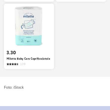
3.30
Milette Baby Care Coprifasciatoio
139
Foto: iStock