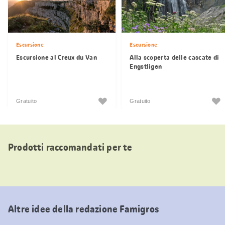
Escursione
Escursione
Escursione al Creux du Van
Alla scoperta delle cascate di
Engstligen
Gratuito
Gratuito
Prodotti raccomandati per te
Altre idee della redazione Famigros