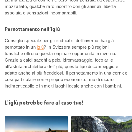
mozzafiato, qualche raro incontro con gli animali, libertà
assoluta e sensazioni incomparabili.
Pernottamento nell’iglù
Consiglio speciale per gli irriducibili dell’inverno: hai già
pernottato in un
iglù
? In Svizzera sempre più regioni
turistiche offrono questa originale opportunità in inverno.
Grazie a caldi sacchi a pelo, idromassaggio, focolari e
all’astuta architettura dell’iglù, questo tipo di campeggio è
adatto anche ai più freddolosi. Il pernottamento in una cornice
così particolare non è proprio economico, ma di sicuro
indimenticabile e in molti luoghi ideale anche con i bambini.
L’iglù potrebbe fare al caso tuo!