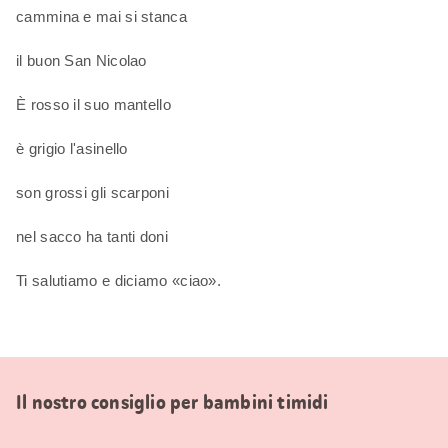
cammina e mai si stanca
il buon San Nicolao
È rosso il suo mantello
è grigio l'asinello
son grossi gli scarponi
nel sacco ha tanti doni
Ti salutiamo e diciamo «ciao».
Il nostro consiglio per bambini timidi