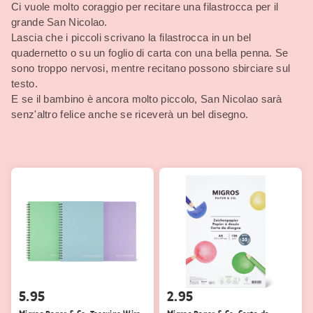
Ci vuole molto coraggio per recitare una filastrocca per il
grande San Nicolao.
Lascia che i piccoli scrivano la filastrocca in un bel
quadernetto o su un foglio di carta con una bella penna. Se
sono troppo nervosi, mentre recitano possono sbirciare sul
testo.
E se il bambino è ancora molto piccolo, San Nicolao sarà
senz'altro felice anche se riceverà un bel disegno.
5.95
2.95