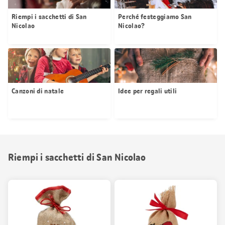
Riempi i sacchetti di San
Perché festeggiamo San
Nicolao
Nicolao?
Canzoni di natale
Idee per regali utili
Riempi i sacchetti di San Nicolao