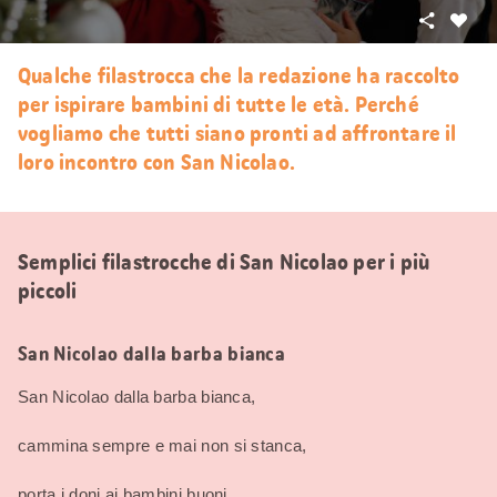
Condivid
Mi
piace
Qualche filastrocca che la redazione ha raccolto
per ispirare bambini di tutte le età. Perché
vogliamo che tutti siano pronti ad affrontare il
loro incontro con San Nicolao.
Semplici filastrocche di San Nicolao per i più
piccoli
San Nicolao dalla barba bianca
San Nicolao dalla barba bianca,
cammina sempre e mai non si stanca,
porta i doni ai bambini buoni,