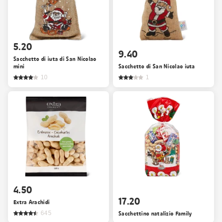
5.20
9.40
Sacchetto di iuta di San Nicolao
mini
Sacchetto di San Nicolao iuta
10
1
4.50
17.20
Extra Arachidi
645
Sacchettino natalizio Family