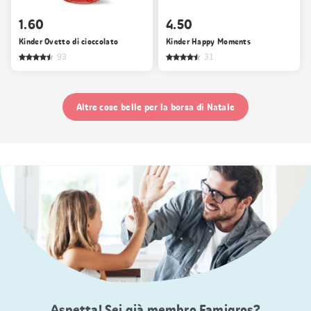
1.60
4.50
Kinder Ovetto di cioccolato
Kinder Happy Moments
93
31
Altre cose belle per la borsa di Natale
Aspetta! Sei già membro Famigros?