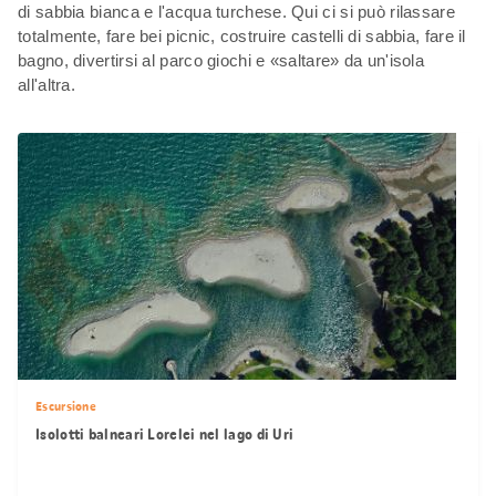
di sabbia bianca e l'acqua turchese. Qui ci si può rilassare
totalmente, fare bei picnic, costruire castelli di sabbia, fare il
bagno, divertirsi al parco giochi e «saltare» da un'isola
all'altra.
Escursione
Isolotti balneari Lorelei nel lago di Uri