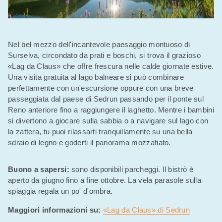
Nel bel mezzo dell'incantevole paesaggio montuoso di
Surselva, circondato da prati e boschi, si trova il grazioso
«Lag da Claus» che offre frescura nelle calde giornate estive.
Una visita gratuita al lago balneare si può combinare
perfettamente con un'escursione oppure con una breve
passeggiata dal paese di Sedrun passando per il ponte sul
Reno anteriore fino a raggiungere il laghetto. Mentre i bambini
si divertono a giocare sulla sabbia o a navigare sul lago con
la zattera, tu puoi rilassarti tranquillamente su una bella
sdraio di legno e goderti il panorama mozzafiato.
Buono a sapersi:
sono disponibili parcheggi. Il bistrò è
aperto da giugno fino a fine ottobre. La vela parasole sulla
spiaggia regala un po' d'ombra.
Maggiori informazioni su:
«Lag da Claus» di Sedrun