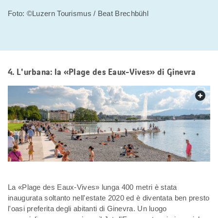
Foto: ©Luzern Tourismus / Beat Brechbühl
4. L'urbana: la «Plage des Eaux-Vives» di Ginevra
web.
La «Plage des Eaux-Vives» lunga 400 metri è stata
inaugurata soltanto nell'estate 2020 ed è diventata ben presto
l'oasi preferita degli abitanti di Ginevra. Un luogo