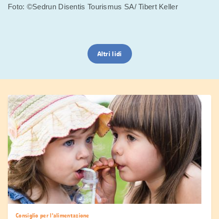
Foto: ©Sedrun Disentis Tourismus SA/ Tibert Keller
Altri lidi
Consiglio per l’alimentazione