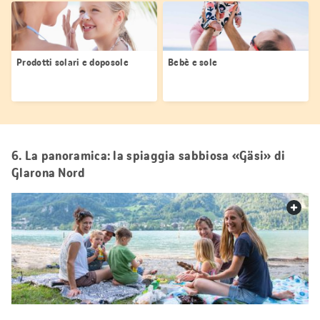
Prodotti solari e doposole
Bebè e sole
6. La panoramica: la spiaggia sabbiosa «Gäsi» di
Glarona Nord
web.