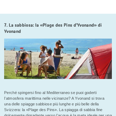
7. La sabbiosa: la «Plage des Pins d’Yvonand» di
Yvonand
Perché spingersi fino al Mediterraneo se puoi goderti
l'atmosfera marittima nelle vicinanze? A Yvonand si trova
una delle spiagge sabbiose più lunghe e più belle della
Svizzera: la «Plage des Pins». La spiagga di sabbia fine
dolcemente digradante verso l'acqua è la meta ideale per una