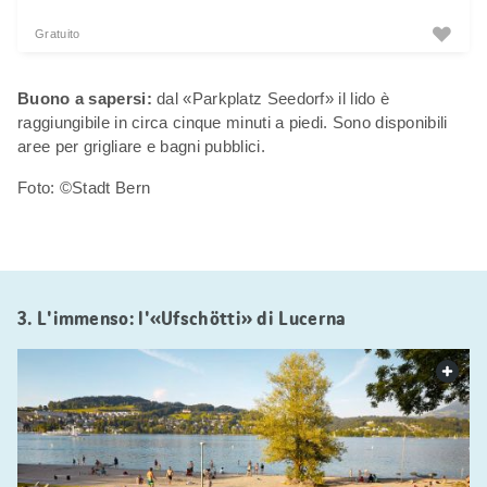
Gratuito
Buono a sapersi:
dal «Parkplatz Seedorf» il lido è
raggiungibile in circa cinque minuti a piedi. Sono disponibili
aree per grigliare e bagni pubblici.
Foto: ©Stadt Bern
3. L'immenso: l'«Ufschötti» di Lucerna
web.