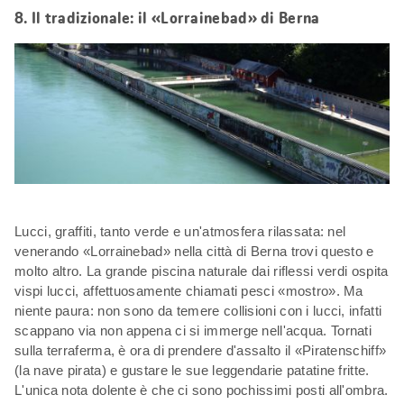
8. Il tradizionale: il «Lorrainebad» di Berna
Lucci, graffiti, tanto verde e un'atmosfera rilassata: nel
venerando «Lorrainebad» nella città di Berna trovi questo e
molto altro. La grande piscina naturale dai riflessi verdi ospita
vispi lucci, affettuosamente chiamati pesci «mostro». Ma
niente paura: non sono da temere collisioni con i lucci, infatti
scappano via non appena ci si immerge nell'acqua. Tornati
sulla terraferma, è ora di prendere d'assalto il «Piratenschiff»
(la nave pirata) e gustare le sue leggendarie patatine fritte.
L'unica nota dolente è che ci sono pochissimi posti all'ombra.