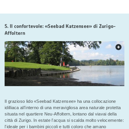
5. Il confortevole: «Seebad Katzensee» di Zurigo-
Affoltern
web.
Il grazioso lido «Seebad Katzensee» ha una collocazione
idilliaca all'interno di una meravigliosa area naturale protetta
situata nel quartiere Neu-Affoltern, lontano dal viavai della
città di Zurigo. In estate l'acqua si scalda molto velocemente:
l'ideale per i bambini piccoli e tutti coloro che amano