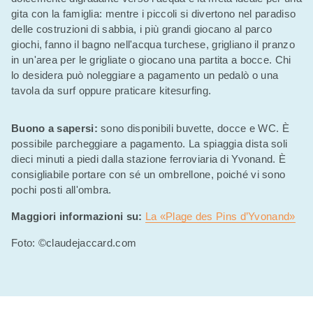
gita con la famiglia: mentre i piccoli si divertono nel paradiso
delle costruzioni di sabbia, i più grandi giocano al parco
giochi, fanno il bagno nell'acqua turchese, grigliano il pranzo
in un'area per le grigliate o giocano una partita a bocce. Chi
lo desidera può noleggiare a pagamento un pedalò o una
tavola da surf oppure praticare kitesurfing.
Buono a sapersi:
sono disponibili buvette, docce e WC. È
possibile parcheggiare a pagamento. La spiaggia dista soli
dieci minuti a piedi dalla stazione ferroviaria di Yvonand. È
consigliabile portare con sé un ombrellone, poiché vi sono
pochi posti all'ombra.
Maggiori informazioni su:
La «Plage des Pins d’Yvonand»
Foto: ©claudejaccard.com