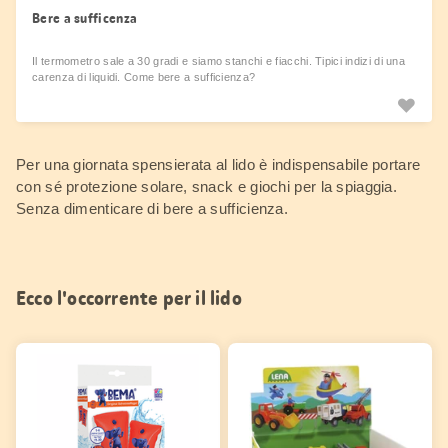
Bere a sufficenza
Il termometro sale a 30 gradi e siamo stanchi e fiacchi. Tipici indizi di una
carenza di liquidi. Come bere a sufficienza?
Per una giornata spensierata al lido è indispensabile portare
con sé protezione solare, snack e giochi per la spiaggia.
Senza dimenticare di bere a sufficienza.
Ecco l'occorrente per il lido