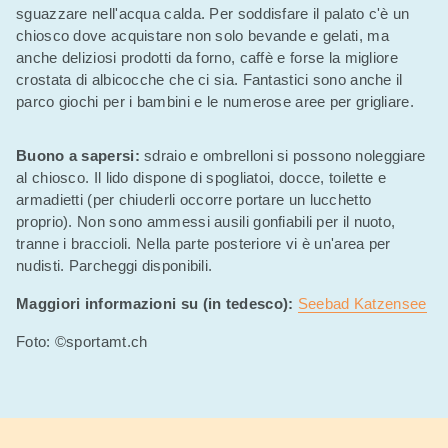
sguazzare nell'acqua calda. Per soddisfare il palato c'è un
chiosco dove acquistare non solo bevande e gelati, ma
anche deliziosi prodotti da forno, caffè e forse la migliore
crostata di albicocche che ci sia. Fantastici sono anche il
parco giochi per i bambini e le numerose aree per grigliare.
Buono a sapersi:
sdraio e ombrelloni si possono noleggiare
al chiosco. Il lido dispone di spogliatoi, docce, toilette e
armadietti (per chiuderli occorre portare un lucchetto
proprio). Non sono ammessi ausili gonfiabili per il nuoto,
tranne i braccioli. Nella parte posteriore vi è un'area per
nudisti. Parcheggi disponibili.
Maggiori informazioni su (in tedesco):
Seebad Katzensee
Foto: ©sportamt.ch