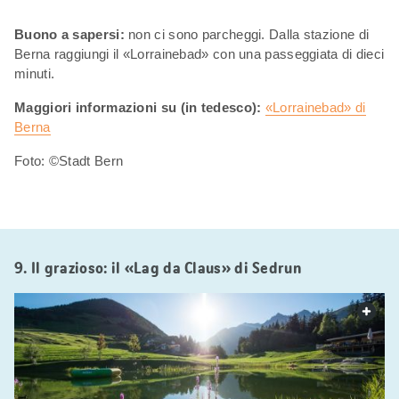
Buono a sapersi:
non ci sono parcheggi. Dalla stazione di
Berna raggiungi il «Lorrainebad» con una passeggiata di dieci
minuti.
Maggiori informazioni su (in tedesco):
«Lorrainebad» di
Berna
Foto: ©Stadt Bern
9. Il grazioso: il «Lag da Claus» di Sedrun
web.