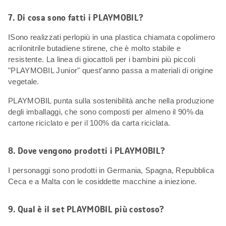
7. Di cosa sono fatti i PLAYMOBIL?
ISono realizzati perlopiù in una plastica chiamata copolimero
acrilonitrile butadiene stirene, che è molto stabile e
resistente. La linea di giocattoli per i bambini più piccoli
"PLAYMOBIL Junior" quest'anno passa a materiali di origine
vegetale.
PLAYMOBIL punta sulla sostenibilità anche nella produzione
degli imballaggi, che sono composti per almeno il 90% da
cartone riciclato e per il 100% da carta riciclata.
8. Dove vengono prodotti i PLAYMOBIL?
I personaggi sono prodotti in Germania, Spagna, Repubblica
Ceca e a Malta con le cosiddette macchine a iniezione.
9. Qual è il set PLAYMOBIL più costoso?