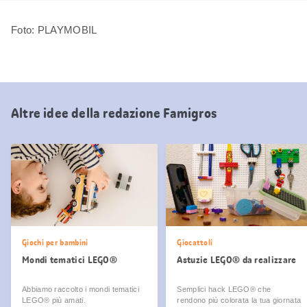
Foto: PLAYMOBIL
Altre idee della redazione Famigros
Giochi per bambini
Giocattoli
Mondi tematici LEGO®
Astuzie LEGO® da realizzare
Abbiamo raccolto i mondi tematici
Semplici hack LEGO® che
LEGO® più amati.
rendono più colorata la tua giornata