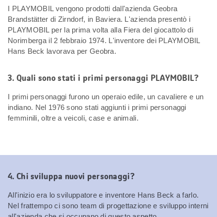
I PLAYMOBIL vengono prodotti dall'azienda Geobra
Brandstätter di Zirndorf, in Baviera. L'azienda presentò i
PLAYMOBIL per la prima volta alla Fiera del giocattolo di
Norimberga il 2 febbraio 1974. L'inventore dei PLAYMOBIL
Hans Beck lavorava per Geobra.
3. Quali sono stati i primi personaggi PLAYMOBIL?
I primi personaggi furono un operaio edile, un cavaliere e un
indiano. Nel 1976 sono stati aggiunti i primi personaggi
femminili, oltre a veicoli, case e animali.
4. Chi sviluppa nuovi personaggi?
All'inizio era lo sviluppatore e inventore Hans Beck a farlo.
Nel frattempo ci sono team di progettazione e sviluppo interni
all'azienda che si occupano di questo aspetto.