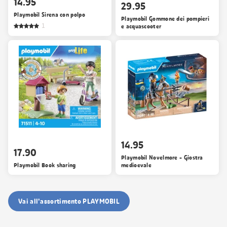
14.95
29.95
Playmobil Sirena con polpo
Playmobil Gommone dei pompieri
1
e acquascooter
14.95
17.90
Playmobil Novelmore - Giostra
Playmobil Book sharing
medioevale
Vai all'assortimento PLAYMOBIL