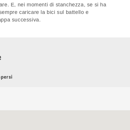
iare. E, nei momenti di stanchezza, se si ha
sempre caricare la bici sul battello e
appa successiva.
e
apersi