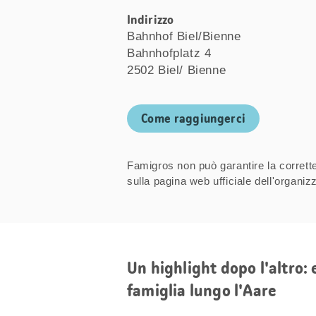
Indirizzo
Bahnhof Biel/Bienne
Bahnhofplatz 4
2502 Biel/ Bienne
Come raggiungerci
Famigros non può garantire la correttez
sulla pagina web ufficiale dell'organ
Un highlight dopo l'altro: 
famiglia lungo l'Aare