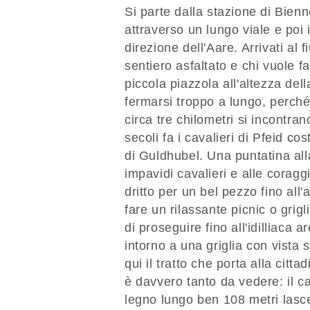
Si parte dalla stazione di Bien
attraverso un lungo viale e poi i
direzione dell'Aare. Arrivati al 
sentiero asfaltato e chi vuole 
piccola piazzola all'altezza del
fermarsi troppo a lungo, perché 
circa tre chilometri si incontran
secoli fa i cavalieri di Pfeid c
di Guldhubel. Una puntatina all
impavidi cavalieri e alle corag
dritto per un bel pezzo fino al
fare un rilassante picnic o gri
di proseguire fino all'idilliaca 
intorno a una griglia con vista
qui il tratto che porta alla citt
è davvero tanto da vedere: il ca
legno lungo ben 108 metri lasce