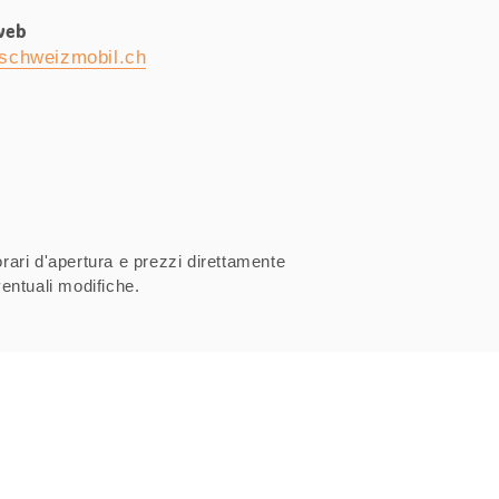
web
schweizmobil.ch
orari d'apertura e prezzi direttamente
entuali modifiche.