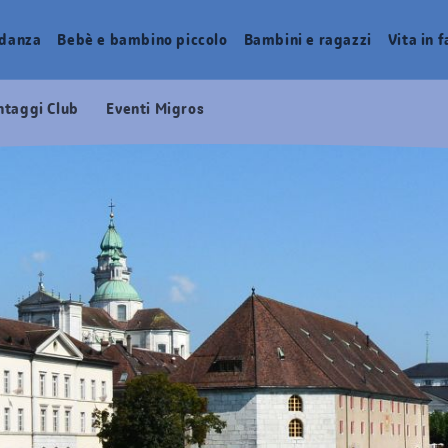
idanza
Bebè e bambino piccolo
Bambini e ragazzi
Vita in 
ntaggi Club
Eventi Migros