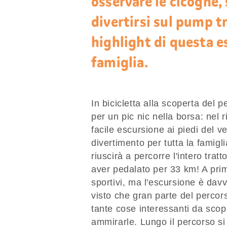
osservare le cicogne, 
divertirsi sul pump t
highlight di questa e
famiglia.
In bicicletta alla scoperta del 
per un pic nic nella borsa: nel r
facile escursione ai piedi del 
divertimento per tutta la famigli
riuscirà a percorre l'intero trat
aver pedalato per 33 km! A prim
sportivi, ma l'escursione è dav
visto che gran parte del percorso
tante cose interessanti da sco
ammirarle. Lungo il percorso s