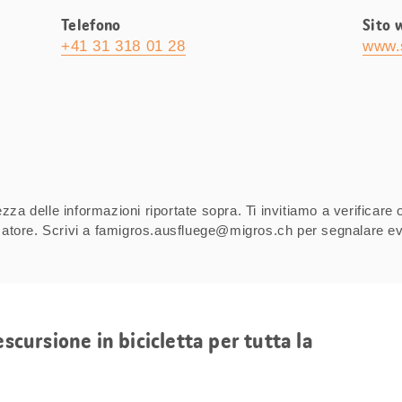
Telefono
Sito 
+41 31 318 01 28
www.
za delle informazioni riportate sopra. Ti invitiamo a verificare 
izzatore. Scrivi a famigros.ausfluege@migros.ch per segnalare ev
escursione in bicicletta per tutta la