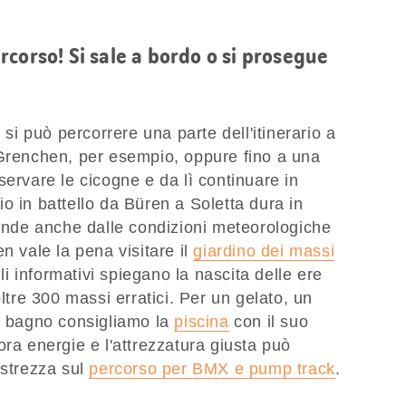
corso! Si sale a bordo o si prosegue
 si può percorrere una parte dell'itinerario a
 Grenchen, per esempio, oppure fino a una
servare le cicogne e da lì continuare in
ggio in battello da Büren a Soletta dura in
pende anche dalle condizioni meteorologiche
n vale la pena visitare il
giardino dei massi
lli informativi spiegano la nascita delle ere
oltre 300 massi erratici. Per un gelato, un
el bagno consigliamo la
piscina
con il suo
ora energie e l'attrezzatura giusta può
estrezza sul
percorso per BMX e pump track
.