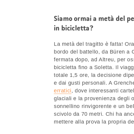
Siamo ormai a metà del per
in bicicletta?
La metà del tragitto è fatta! Ora
bordo del battello, da Büren a
fermata dopo, ad Altreu, per os
bicicletta fino a Soletta. Il via
totale 1,5 ore, la decisione di
e dai gusti personali. A Grenche
erratici
, dove interessanti carte
glaciali e la provenienza degli 
sonnellino rinvigorente e un b
scivolo da 70 metri. Chi ha anc
mettere alla prova la propria d