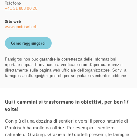
Telefono
+41 31 808 00 20
Sito web
www.gantrisch.ch
Come raggiungerci
Famigros non può garantire la correttezza delle informazioni
riportate sopra. Ti invitiamo a verificare orari d'apertura e prezzi
direttamente sulla pagina web ufficiale dell'organizzatore. Scrivi a
famigros.ausfluege@migros.ch per segnalare eventuali modifiche.
Qui i cammini si trasformano in obiettivi, per ben 17
volte!
Con più di una dozzina di sentieri diversi il parco naturale di
Gantrisch ha molto da offrire. Per esempio il sentiero
naturale di Graburg. Grazie ai 50 cartelli presenti, le famiglie