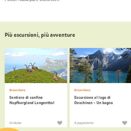
Più escursioni, più avventure
Escursione
Escursione
Sentiero di confine
Escursione al lago di
Napfbergland Langenthal
Oeschinen - Un bagno
Brünig
rinfrescante
Gratuito
A pagamento