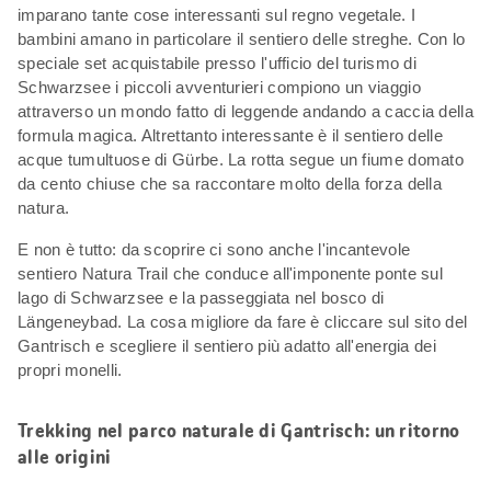
imparano tante cose interessanti sul regno vegetale. I
bambini amano in particolare il sentiero delle streghe. Con lo
speciale set acquistabile presso l'ufficio del turismo di
Schwarzsee i piccoli avventurieri compiono un viaggio
attraverso un mondo fatto di leggende andando a caccia della
formula magica. Altrettanto interessante è il sentiero delle
acque tumultuose di Gürbe. La rotta segue un fiume domato
da cento chiuse che sa raccontare molto della forza della
natura.
E non è tutto: da scoprire ci sono anche l'incantevole
sentiero Natura Trail che conduce all'imponente ponte sul
lago di Schwarzsee e la passeggiata nel bosco di
Längeneybad. La cosa migliore da fare è cliccare sul sito del
Gantrisch e scegliere il sentiero più adatto all'energia dei
propri monelli.
Trekking nel parco naturale di Gantrisch: un ritorno
alle origini