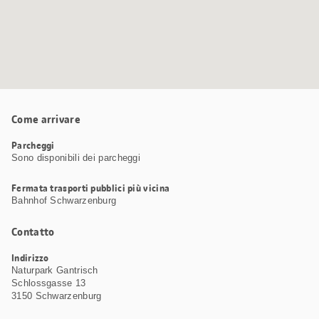
Come arrivare
Parcheggi
Sono disponibili dei parcheggi
Fermata trasporti pubblici più vicina
Bahnhof Schwarzenburg
Contatto
Indirizzo
Naturpark Gantrisch
Schlossgasse 13
3150 Schwarzenburg