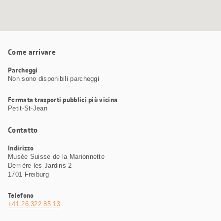
Come arrivare
Parcheggi
Non sono disponibili parcheggi
Fermata trasporti pubblici più vicina
Petit-St-Jean
Contatto
Indirizzo
Musée Suisse de la Marionnette
Derrière-les-Jardins 2
1701 Freiburg
Telefono
+41 26 322 85 13