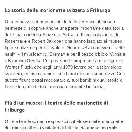
La storia delle marionette svizzera a Friburgo
Oltre a pezzi rari provenienti da tutto il mondo, il museo
permette di scoprire anche una parte importante della storia
delle marionette in Svizzera. Si tratta di una donazione di
Rosemarie e Robert Jakober, che hanno lasciato al museo
figure utilizzate per le favole di Grimm «Biancaneve e i sette
nani», « I musicanti di Brema» e per il pezzo biblico «Anna e
il Bambino Gesù». L’esposizione comprende anche figure di
Werner Flück, che negli anni 1970 lavorò per la televisione
svizzera, entusiasmando tanti bambini con i suoi pezzi. Con
queste figure potrai raccontare ai tuoi bambini quali storie e
favole ti hanno fatto emozionare durante l’infanzia.
Più di un museo: il teatro delle marionette di
Friburgo
Oltre alle affascinanti esposizioni, il Museo delle marionette
di Friburgo offre ai visitatori di tutte le età anche una sala