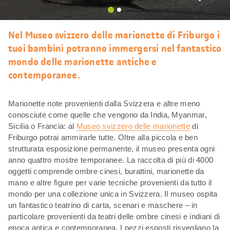
Mi
piace
Nel Museo svizzero delle marionette di Friburgo i
tuoi bambini potranno immergersi nel fantastico
mondo delle marionette antiche e
contemporanee.
Marionette note provenienti dalla Svizzera e altre meno
conosciute come quelle che vengono da India, Myanmar,
Sicilia o Francia: al
Museo svizzero delle marionette
di
Friburgo potrai ammirarle tutte. Oltre alla piccola e ben
strutturata esposizione permanente, il museo presenta ogni
anno quattro mostre temporanee. La raccolta di più di 4000
oggetti comprende ombre cinesi, burattini, marionette da
mano e altre figure per varie tecniche provenienti da tutto il
mondo per una collezione unica in Svizzera. Il museo ospita
un fantastico teatrino di carta, scenari e maschere – in
particolare provenienti da teatri delle ombre cinesi e indiani di
epoca antica e contemporanea. I pezzi esposti risvegliano la