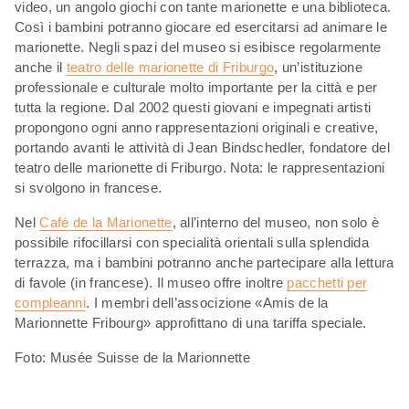
video, un angolo giochi con tante marionette e una biblioteca.
Così i bambini potranno giocare ed esercitarsi ad animare le
marionette. Negli spazi del museo si esibisce regolarmente
anche il
teatro delle marionette di Friburgo
, un’istituzione
professionale e culturale molto importante per la città e per
tutta la regione. Dal 2002 questi giovani e impegnati artisti
propongono ogni anno rappresentazioni originali e creative,
portando avanti le attività di Jean Bindschedler, fondatore del
teatro delle marionette di Friburgo. Nota: le rappresentazioni
si svolgono in francese.
Nel
Café de la Marionette
, all’interno del museo, non solo è
possibile rifocillarsi con specialità orientali sulla splendida
terrazza, ma i bambini potranno anche partecipare alla lettura
di favole (in francese). Il museo offre inoltre
pacchetti per
compleanni
. I membri dell’associzione «Amis de la
Marionnette Fribourg» approfittano di una tariffa speciale.
Foto: Musée Suisse de la Marionnette