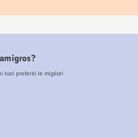
Famigros?
 tuoi preferiti le migliori