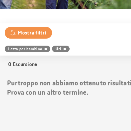
Mostra filtri
Letto per bambino
Uri
0
Escursione
Purtroppo non abbiamo ottenuto risultati 
Prova con un altro termine.