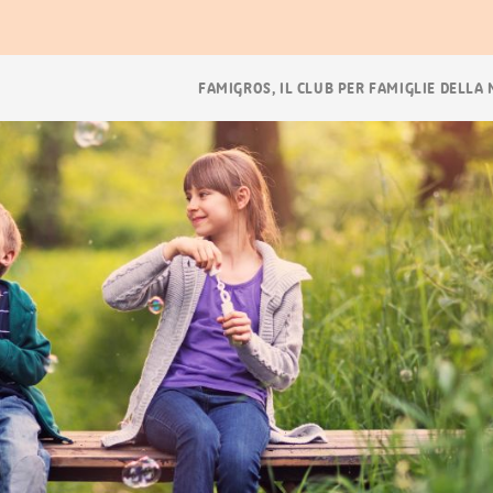
Navigazione
FAMIGROS, IL CLUB PER FAMIGLIE DELLA
breadcrumb