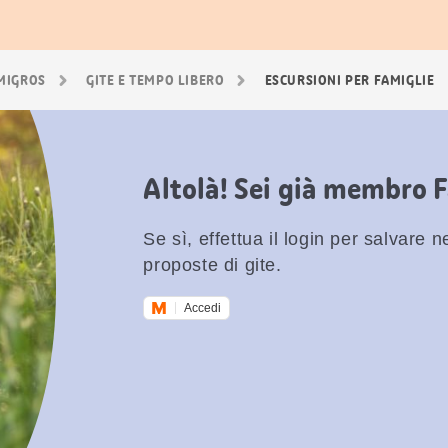
 MIGROS
GITE E TEMPO LIBERO
ESCURSIONI PER FAMIGLIE
Altolà! Sei già membro 
Se sì, effettua il login per salvare nei
proposte di gite.
Accedi