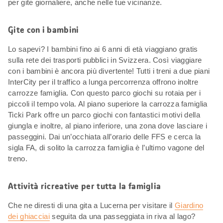
per gite giornaliere, anche nelle tue vicinanze.
Gite con i bambini
Lo sapevi? I bambini fino ai 6 anni di età viaggiano gratis
sulla rete dei trasporti pubblici in Svizzera. Così viaggiare
con i bambini è ancora più divertente! Tutti i treni a due piani
InterCity per il traffico a lunga percorrenza offrono inoltre
carrozze famiglia. Con questo parco giochi su rotaia per i
piccoli il tempo vola. Al piano superiore la carrozza famiglia
Ticki Park offre un parco giochi con fantastici motivi della
giungla e inoltre, al piano inferiore, una zona dove lasciare i
passeggini. Dai un’occhiata all’orario delle FFS e cerca la
sigla FA, di solito la carrozza famiglia è l’ultimo vagone del
treno.
Attività ricreative per tutta la famiglia
Che ne diresti di una gita a Lucerna per visitare il
Giardino
dei ghiacciai
seguita da una passeggiata in riva al lago?