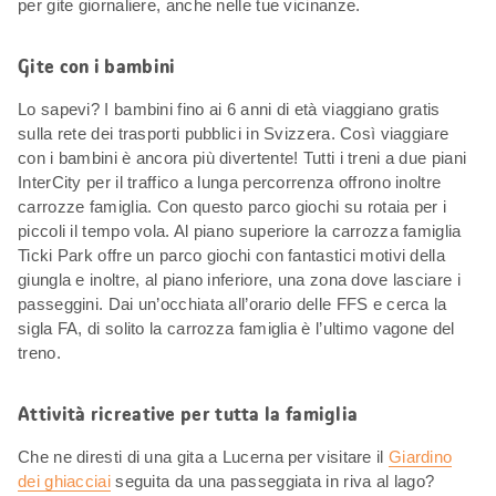
per gite giornaliere, anche nelle tue vicinanze.
Gite con i bambini
Lo sapevi? I bambini fino ai 6 anni di età viaggiano gratis
sulla rete dei trasporti pubblici in Svizzera. Così viaggiare
con i bambini è ancora più divertente! Tutti i treni a due piani
InterCity per il traffico a lunga percorrenza offrono inoltre
carrozze famiglia. Con questo parco giochi su rotaia per i
piccoli il tempo vola. Al piano superiore la carrozza famiglia
Ticki Park offre un parco giochi con fantastici motivi della
giungla e inoltre, al piano inferiore, una zona dove lasciare i
passeggini. Dai un’occhiata all’orario delle FFS e cerca la
sigla FA, di solito la carrozza famiglia è l’ultimo vagone del
treno.
Attività ricreative per tutta la famiglia
Che ne diresti di una gita a Lucerna per visitare il
Giardino
dei ghiacciai
seguita da una passeggiata in riva al lago?