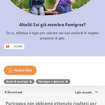
Altolà! Sei già membro Famigros?
Se sì, effettua il login per salvare nei tuoi preferiti le migliori
proposte di gite.
Accedi
Mostra filtri
Giochi di prestigio
Montagne e ghiacciai
Ordina
0
Escursione
i
risultati
Purtroppo non abbiamo ottenuto risultati per