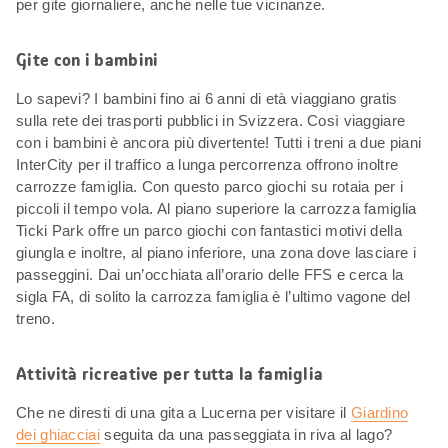
per gite giornaliere, anche nelle tue vicinanze.
Gite con i bambini
Lo sapevi? I bambini fino ai 6 anni di età viaggiano gratis
sulla rete dei trasporti pubblici in Svizzera. Così viaggiare
con i bambini è ancora più divertente! Tutti i treni a due piani
InterCity per il traffico a lunga percorrenza offrono inoltre
carrozze famiglia. Con questo parco giochi su rotaia per i
piccoli il tempo vola. Al piano superiore la carrozza famiglia
Ticki Park offre un parco giochi con fantastici motivi della
giungla e inoltre, al piano inferiore, una zona dove lasciare i
passeggini. Dai un’occhiata all’orario delle FFS e cerca la
sigla FA, di solito la carrozza famiglia è l’ultimo vagone del
treno.
Attività ricreative per tutta la famiglia
Che ne diresti di una gita a Lucerna per visitare il
Giardino
dei ghiacciai
seguita da una passeggiata in riva al lago?