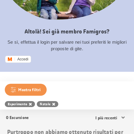
Altolà! Sei già membro Famigros?
Se sì, effettua il login per salvare nei tuoi preferiti le migliori
proposte di gite.
Accedi
Mostra filtri
Esperimento
Natale
Ordina
0
Escursione
i
risultati
Purtroppo non abbiamo ottenuto risultati per