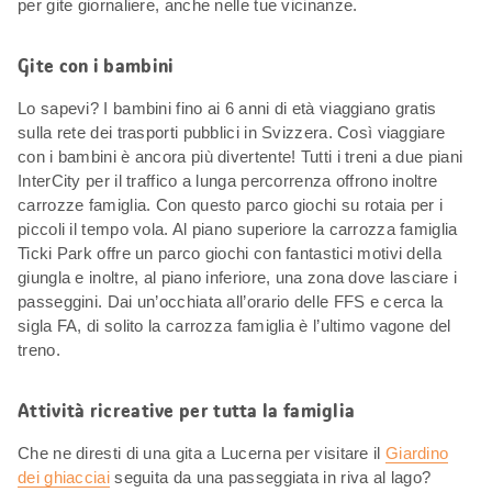
per gite giornaliere, anche nelle tue vicinanze.
Gite con i bambini
Lo sapevi? I bambini fino ai 6 anni di età viaggiano gratis
sulla rete dei trasporti pubblici in Svizzera. Così viaggiare
con i bambini è ancora più divertente! Tutti i treni a due piani
InterCity per il traffico a lunga percorrenza offrono inoltre
carrozze famiglia. Con questo parco giochi su rotaia per i
piccoli il tempo vola. Al piano superiore la carrozza famiglia
Ticki Park offre un parco giochi con fantastici motivi della
giungla e inoltre, al piano inferiore, una zona dove lasciare i
passeggini. Dai un’occhiata all’orario delle FFS e cerca la
sigla FA, di solito la carrozza famiglia è l’ultimo vagone del
treno.
Attività ricreative per tutta la famiglia
Che ne diresti di una gita a Lucerna per visitare il
Giardino
dei ghiacciai
seguita da una passeggiata in riva al lago?