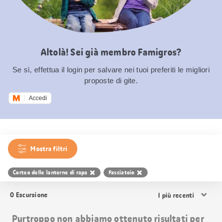
Altolà! Sei già membro Famigros?
Se sì, effettua il login per salvare nei tuoi preferiti le migliori
proposte di gite.
Accedi
Mostra filtri
Corteo delle lanterne di rapa
Fasciatoio
Ordina
0
Escursione
i
risultati
Purtroppo non abbiamo ottenuto risultati per