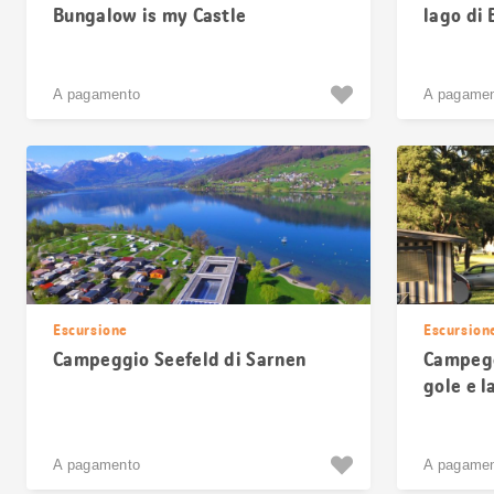
Bungalow is my Castle
lago di 
A pagamento
A pagame
Escursione
Escursion
Campeggio Seefeld di Sarnen
Campegg
gole e l
A pagamento
A pagame