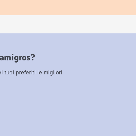
Famigros?
 tuoi preferiti le migliori