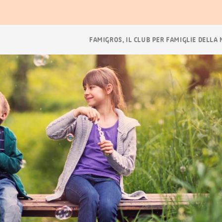
Navigazione
FAMIGROS, IL CLUB PER FAMIGLIE DELLA
breadcrumb