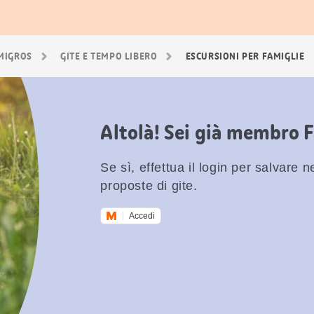
 MIGROS
GITE E TEMPO LIBERO
ESCURSIONI PER FAMIGLIE
Altolà! Sei già membro 
Se sì, effettua il login per salvare nei
proposte di gite.
Accedi