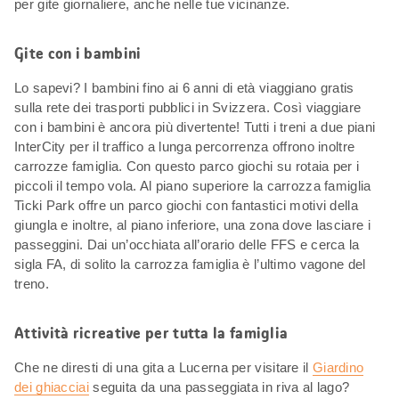
per gite giornaliere, anche nelle tue vicinanze.
Gite con i bambini
Lo sapevi? I bambini fino ai 6 anni di età viaggiano gratis
sulla rete dei trasporti pubblici in Svizzera. Così viaggiare
con i bambini è ancora più divertente! Tutti i treni a due piani
InterCity per il traffico a lunga percorrenza offrono inoltre
carrozze famiglia. Con questo parco giochi su rotaia per i
piccoli il tempo vola. Al piano superiore la carrozza famiglia
Ticki Park offre un parco giochi con fantastici motivi della
giungla e inoltre, al piano inferiore, una zona dove lasciare i
passeggini. Dai un’occhiata all’orario delle FFS e cerca la
sigla FA, di solito la carrozza famiglia è l’ultimo vagone del
treno.
Attività ricreative per tutta la famiglia
Che ne diresti di una gita a Lucerna per visitare il
Giardino
dei ghiacciai
seguita da una passeggiata in riva al lago?