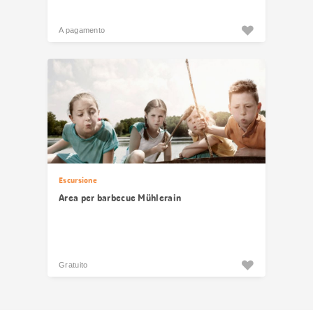
A pagamento
Escursione
Area per barbecue Mühlerain
Gratuito