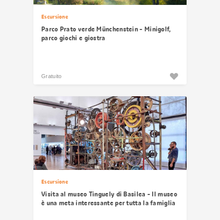
Escursione
Parco Prato verde Münchenstein - Minigolf,
parco giochi e giostra
Gratuito
Escursione
Visita al museo Tinguely di Basilea - Il museo
è una meta interessante per tutta la famiglia