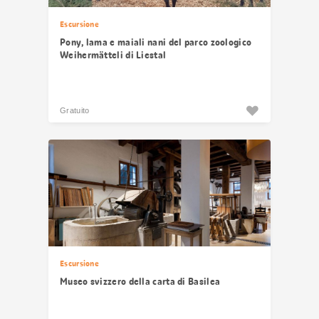
Escursione
Pony, lama e maiali nani del parco zoologico
Weihermätteli di Liestal
Gratuito
Escursione
Museo svizzero della carta di Basilea