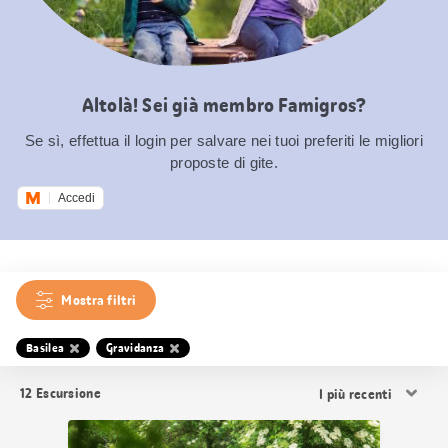
Altolà! Sei già membro Famigros?
Se sì, effettua il login per salvare nei tuoi preferiti le migliori
proposte di gite.
Accedi
Mostra filtri
Basilea
Gravidanza
Ordina
12
Escursione
i
risultati