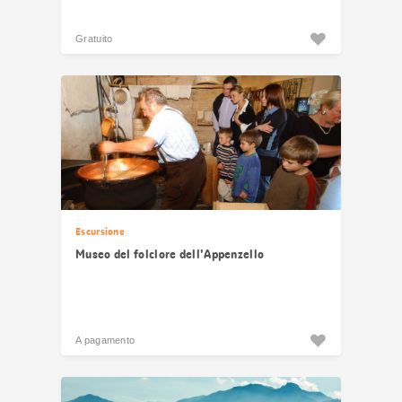
Gratuito
Escursione
Museo del folclore dell'Appenzello
A pagamento