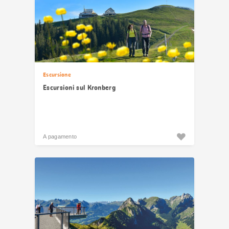
Escursione
Escursioni sul Kronberg
A pagamento