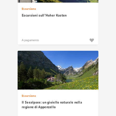
Escursione
Escursioni sull'Hoher Kasten
A pagamento
Escursione
Il Seealpsee: un gioiello naturale nella
regione di Appenzello