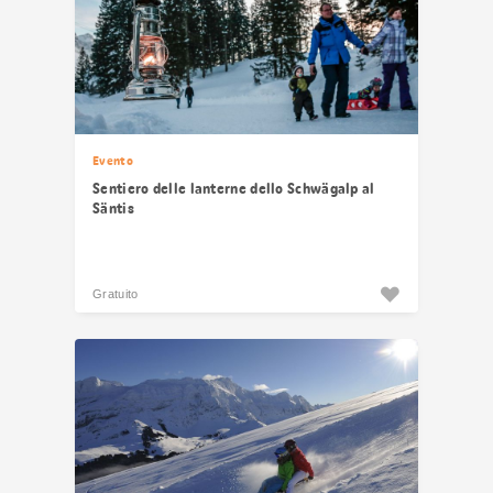
Evento
Sentiero delle lanterne dello Schwägalp al
Säntis
Gratuito