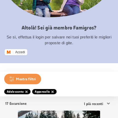
Altolà! Sei già membro Famigros?
Se sì, effettua il login per salvare nei tuoi preferiti le migliori
proposte di gite.
Accedi
Mostra filtri
Adolescente
Appenzello
Ordina
17
Escursione
i
risultati