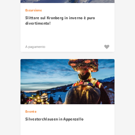
Escursione
Slittare sul Kronberg in inverno è puro
divertimento!
A pagamento
Evento
Silvesterchlausen in Appenzello