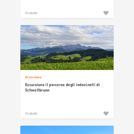
Gratuito
Escursione
Escursione il percorso degli indovinelli di
Schwellbrunn
Gratuito