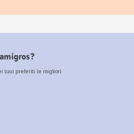
Famigros?
 tuoi preferiti le migliori