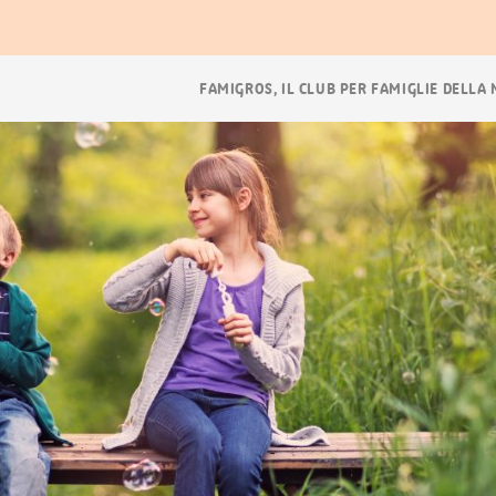
Navigazione
FAMIGROS, IL CLUB PER FAMIGLIE DELLA
breadcrumb