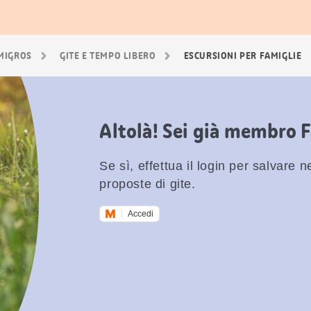
 MIGROS
GITE E TEMPO LIBERO
ESCURSIONI PER FAMIGLIE
Altolà! Sei già membro 
Se sì, effettua il login per salvare nei
proposte di gite.
Accedi