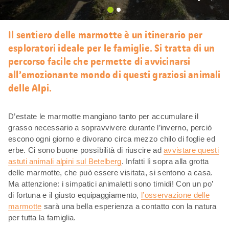
Mi
piace
Il sentiero delle marmotte è un itinerario per
esploratori ideale per le famiglie. Si tratta di un
percorso facile che permette di avvicinarsi
all’emozionante mondo di questi graziosi animali
delle Alpi.
D’estate le marmotte mangiano tanto per accumulare il
grasso necessario a sopravvivere durante l’inverno, perciò
escono ogni giorno e divorano circa mezzo chilo di foglie ed
erbe. Ci sono buone possibilità di riuscire ad
avvistare questi
astuti animali alpini sul Betelberg
. Infatti lì sopra alla grotta
delle marmotte, che può essere visitata, si sentono a casa.
Ma attenzione: i simpatici animaletti sono timidi! Con un po’
di fortuna e il giusto equipaggiamento,
l’osservazione delle
marmotte
sarà una bella esperienza a contatto con la natura
per tutta la famiglia.