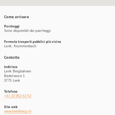
Come arrivare
Parcheggi
Sono disponibili dei parcheggi
Fermata trasporti pubblici più vicina
Lenk, Krummenbach
Contatto
Indirizzo
Lenk Bergbahnen
Badstrasse 1
3775 Lenk
Telefono
+41 33 952 52 52
Sito web
www.betelberg.ch