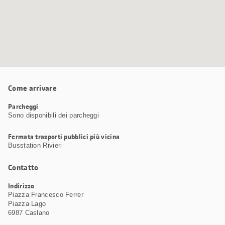
Come arrivare
Parcheggi
Sono disponibili dei parcheggi
Fermata trasporti pubblici più vicina
Busstation Rivieri
Contatto
Indirizzo
Piazza Francesco Ferrer
Piazza Lago
6987 Caslano