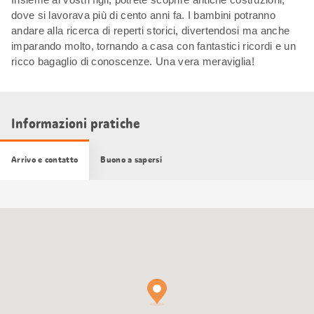
dove si lavorava più di cento anni fa. I bambini potranno
andare alla ricerca di reperti storici, divertendosi ma anche
imparando molto, tornando a casa con fantastici ricordi e un
ricco bagaglio di conoscenze. Una vera meraviglia!
Informazioni pratiche
Arrivo e contatto
Buono a sapersi
Cartina
Google
Maps