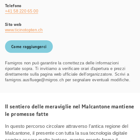
Telefono
+41 58 220 65 00
Sito web
www.ticinotopten.ch
Come raggiungerci
Famigros non può garantire la correttezza delle informazioni
riportate sopra. Ti invitiamo a verificare orari d'apertura e prezzi
direttamente sulla pagina web ufficiale dell'organizzatore. Scrivi a
famigros.ausfluege@migros.ch per segnalare eventuali modifiche.
Il sentiero delle meraviglie nel Malcantone mantiene
le promesse fatte
In questo percorso circolare attraverso l’antica regione del
Malcantone, il presente con tutta la sua tecnologia digitale
sembra essere molto lontano, mentre prende forma il