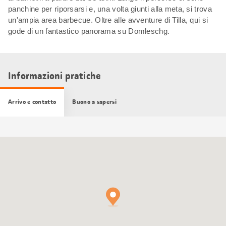
panchine per riporsarsi e, una volta giunti alla meta, si trova
un'ampia area barbecue. Oltre alle avventure di Tilla, qui si
gode di un fantastico panorama su Domleschg.
Informazioni pratiche
Arrivo e contatto
Buono a sapersi
Cartina
Google
Maps