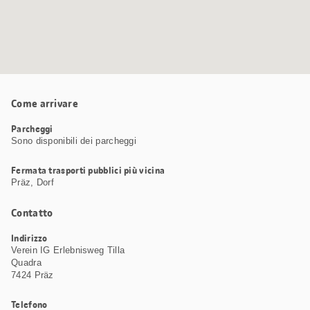
Come arrivare
Parcheggi
Sono disponibili dei parcheggi
Fermata trasporti pubblici più vicina
Präz, Dorf
Contatto
Indirizzo
Verein IG Erlebnisweg Tilla
Quadra
7424 Präz
Telefono