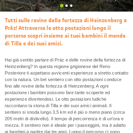
Mi
piace
Tutti sulle rovine della fortezza di Heinzenberg a
Präz! Attraverso le otto postazioni lungo il
percorso scopri insieme ai tuoi bambini il mondo
di Tilla e dei suoi amici.
Hai già sentito parlare di Präz e delle rovine della fortezza di
Heinzenberg? In questa regione grigionese del Reno
Posteriore ti aspettano avvicenti esperienze a stretto contatto
con la natura. Un bel sentiero con otto postazioni conduce
fino alle rovine della fortezza di Heinzenberg. A ogni
postazione i bambini possono fare tante scoperte ed
esperienze divertendosi. Le otto postazioni ludiche
raccontano la storia di Tilla e dei suoi amici animali. Il
sentiero si snoda lungo 3,5 km ed è più o meno piano (circa
205 metri di dislivello). Il tempo di percorrenza è di un’ora e
mezza. Il sentiero non è ideale per i passeggini, ma è adatto
ai bambini a partire dai tre anni. Lungo il percorso ci sono