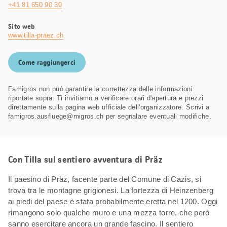
+41 81 650 90 30
Sito web
www.tilla-praez.ch
Come raggiungerci
Famigros non può garantire la correttezza delle informazioni
riportate sopra. Ti invitiamo a verificare orari d'apertura e prezzi
direttamente sulla pagina web ufficiale dell'organizzatore. Scrivi a
famigros.ausfluege@migros.ch per segnalare eventuali modifiche.
Con Tilla sul sentiero avventura di Präz
Il paesino di Präz, facente parte del Comune di Cazis, si
trova tra le montagne grigionesi. La fortezza di Heinzenberg
ai piedi del paese è stata probabilmente eretta nel 1200. Oggi
rimangono solo qualche muro e una mezza torre, che però
sanno esercitare ancora un grande fascino. Il sentiero