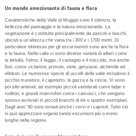
Un mondo emozionante di fauna e flora
Caratteristiche della Valle di Muggio sono il silenzio, la
bellezza del paesaggio e la natura emozionante. La
vegetazione è costituita principalmente da pascoli e boschi,
ubicati a un'altezza che varia tra i 300 e i 1700 metri. Di
particolare interesse per gli escursionisti sono anche la flora
e la fauna. Nella valle vi sono diverse varietà di alberi come
la betulla, l'olmo, il faggio, il castagno e il nocciolo, ma anche
fiori, come ciclamini, primule, viole, genziane, alchimille ed
ellebori. Le numerose specie di uccelli della valle includono il
picchio muratore, il capotorto, la gazza e la cincia. Vi sono
poi altri animali, ad esempio piccoli vertebrati come talpe e
roditori, e grandi mammiferi come i camosci, che vengono
spesso avvistati in piccoli branchi di tre o quattro esemplari.
Dagli anni '90 sono tornati anche i cervi e i caprioli. Tutto ciò
si può apprezzare organizzando escursioni più o meno
lunghe nella regione.