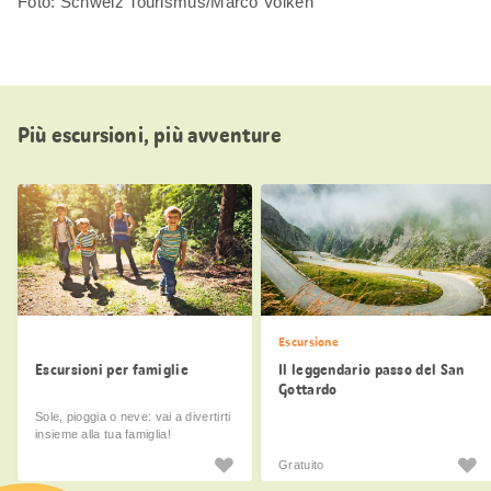
Foto: Schweiz Tourismus/Marco Volken
Più escursioni, più avventure
Escursione
Escursioni per famiglie
Il leggendario passo del San
Gottardo
Sole, pioggia o neve: vai a divertirti
insieme alla tua famiglia!
Gratuito