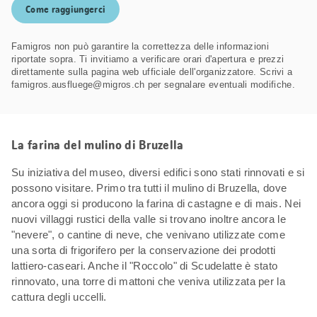
Come raggiungerci
Famigros non può garantire la correttezza delle informazioni
riportate sopra. Ti invitiamo a verificare orari d'apertura e prezzi
direttamente sulla pagina web ufficiale dell'organizzatore. Scrivi a
famigros.ausfluege@migros.ch per segnalare eventuali modifiche.
La farina del mulino di Bruzella
Su iniziativa del museo, diversi edifici sono stati rinnovati e si
possono visitare. Primo tra tutti il mulino di Bruzella, dove
ancora oggi si producono la farina di castagne e di mais. Nei
nuovi villaggi rustici della valle si trovano inoltre ancora le
"nevere", o cantine di neve, che venivano utilizzate come
una sorta di frigorifero per la conservazione dei prodotti
lattiero-caseari. Anche il "Roccolo" di Scudelatte è stato
rinnovato, una torre di mattoni che veniva utilizzata per la
cattura degli uccelli.