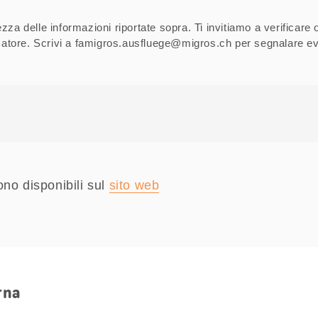
za delle informazioni riportate sopra. Ti invitiamo a verificare 
izzatore. Scrivi a famigros.ausfluege@migros.ch per segnalare ev
ono disponibili sul
sito web
rna