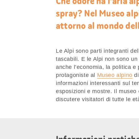
Che odore ha l’aria a
spray? Nel Museo alp
attorno al mondo del
Le Alpi sono parti integranti del
tascabili. E le Alpi non sono u
anche l’economia, la politica e
protagoniste al
Museo alpino
di
informazioni interessanti sul t
esposizioni e mostre. Il museo è
discutere visitatori di tutte le et