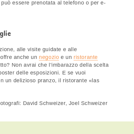
 e può essere prenotata al telefono o per e-
glie
zione, alle visite guidate e alle
o offre anche un
negozio
e un
ristorante
tto? Non avrai che l’imbarazzo della scelta
e poster delle esposizioni. E se vuoi
 un delizioso pranzo, il ristorante «las
Fotografi: David Schweizer, Joel Schweizer