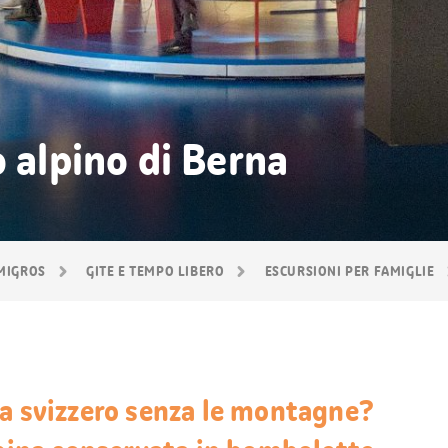
o alpino di Berna
 MIGROS
GITE E TEMPO LIBERO
ESCURSIONI PER FAMIGLIE
ma svizzero senza le montagne?