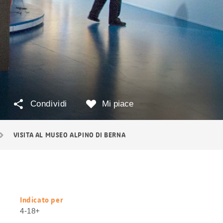
Condividi
Mi piace
VISITA AL MUSEO ALPINO DI BERNA
Indicato per
Informazioni
4-18+
utili