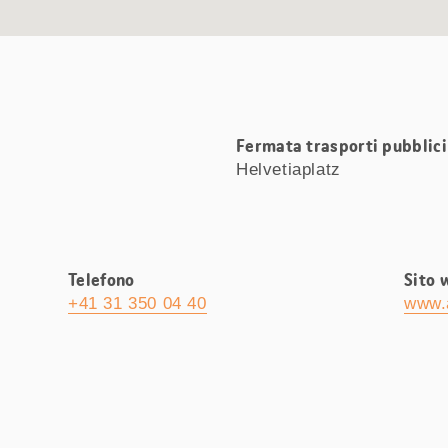
Fermata trasporti pubblici 
Helvetiaplatz
Telefono
Sito 
+41 31 350 04 40
www.