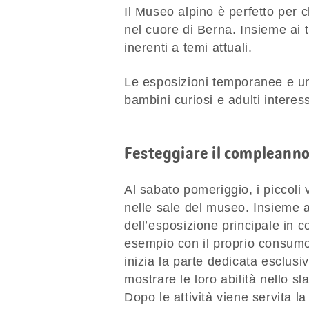
Il Museo alpino è perfetto per 
nel cuore di Berna. Insieme ai t
inerenti a temi attuali.
Le esposizioni temporanee e u
bambini curiosi e adulti interes
Festeggiare il compleanno
Al sabato pomeriggio, i piccoli 
nelle sale del museo. Insieme a
dell’esposizione principale in c
esempio con il proprio consumo 
inizia la parte dedicata esclus
mostrare le loro abilità nello sl
Dopo le attività viene servita l