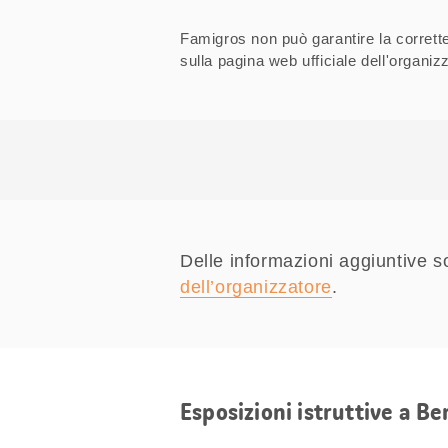
Famigros non può garantire la correttez
sulla pagina web ufficiale dell'organ
Delle informazioni aggiuntive s
dell’organizzatore
.
Esposizioni istruttive a Be