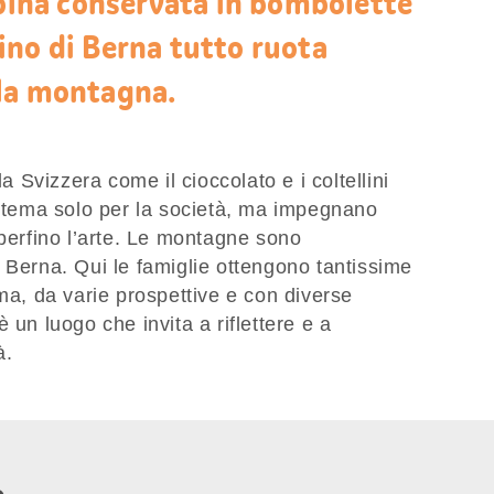
lpina conservata in bombolette
ino di Berna tutto ruota
la montagna.
la Svizzera come il cioccolato e i coltellini
n tema solo per la società, ma impegnano
 perfino l’arte. Le montagne sono
 Berna. Qui le famiglie ottengono tantissime
ema, da varie prospettive e con diverse
 un luogo che invita a riflettere e a
à.