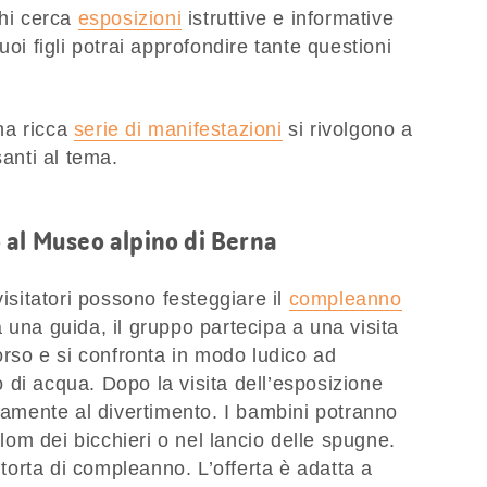
chi cerca
esposizioni
istruttive e informative
uoi figli potrai approfondire tante questioni
na ricca
serie di manifestazioni
si rivolgono a
santi al tema.
 al Museo alpino di Berna
visitatori possono festeggiare il
compleanno
 una guida, il gruppo partecipa a una visita
orso e si confronta in modo ludico ad
di acqua. Dopo la visita dell’esposizione
ivamente al divertimento. I bambini potranno
alom dei bicchieri o nel lancio delle spugne.
a torta di compleanno. L’offerta è adatta a