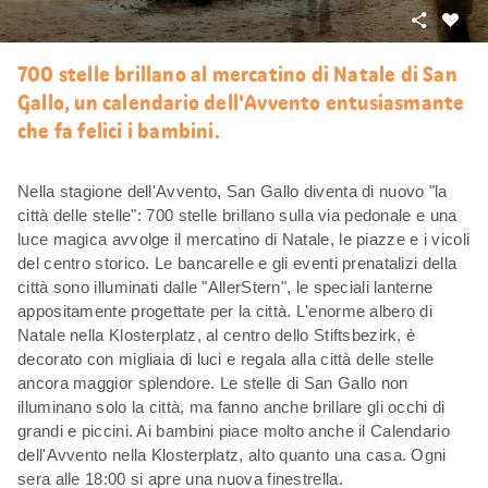
Condivid
Mi
piace
700 stelle brillano al mercatino di Natale di San
Gallo, un calendario dell'Avvento entusiasmante
che fa felici i bambini.
Nella stagione dell'Avvento, San Gallo diventa di nuovo "la
città delle stelle": 700 stelle brillano sulla via pedonale e una
luce magica avvolge il mercatino di Natale, le piazze e i vicoli
del centro storico. Le bancarelle e gli eventi prenatalizi della
città sono illuminati dalle "AllerStern", le speciali lanterne
appositamente progettate per la città. L'enorme albero di
Natale nella Klosterplatz, al centro dello Stiftsbezirk, è
decorato con migliaia di luci e regala alla città delle stelle
ancora maggior splendore. Le stelle di San Gallo non
illuminano solo la città, ma fanno anche brillare gli occhi di
grandi e piccini. Ai bambini piace molto anche il Calendario
dell'Avvento nella Klosterplatz, alto quanto una casa. Ogni
sera alle 18:00 si apre una nuova finestrella.