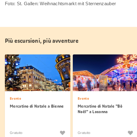
Foto: St. Gallen: Weihnachtsmarkt mit Sternenzauber
Più escursioni, più avventure
Evento
Evento
Mercatino di Natale a Bienne
Mercatino di Natale "Bô
Noël" a Losanna
Gratuito
Gratuito