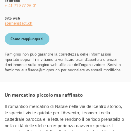
Telefono
+ 41 71 877 26 01
Sito web
sternenstadt.ch
Come raggiungerci
Famigros non può garantire la correttezza delle informazioni
riportate sopra. Ti invitiamo a verificare orari d'apertura e prezzi
direttamente sulla pagina web ufficiale dell'organizzatore. Scrivi a
famigros.ausfluege@migros.ch per segnalare eventuali modifiche.
Un mercatino piccolo ma raffinato
Il romantico mercatino di Natale nelle vie del centro storico,
le speciali visite guidate per l'Avvento, i concerti nella
cattedrale barocca e le letture rendono il periodo prenatalizio
nella città delle stelle un'esperienza davvero speciale. Il