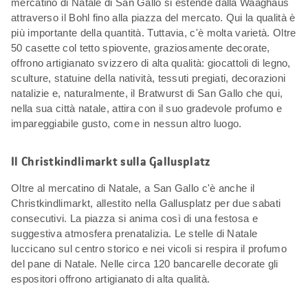
mercatino di Natale di San Gallo si estende dalla Waaghaus
attraverso il Bohl fino alla piazza del mercato. Qui la qualità è
più importante della quantità. Tuttavia, c'è molta varietà. Oltre
50 casette col tetto spiovente, graziosamente decorate,
offrono artigianato svizzero di alta qualità: giocattoli di legno,
sculture, statuine della natività, tessuti pregiati, decorazioni
natalizie e, naturalmente, il Bratwurst di San Gallo che qui,
nella sua città natale, attira con il suo gradevole profumo e
impareggiabile gusto, come in nessun altro luogo.
Il Christkindlimarkt sulla Gallusplatz
Oltre al mercatino di Natale, a San Gallo c'è anche il
Christkindlimarkt, allestito nella Gallusplatz per due sabati
consecutivi. La piazza si anima così di una festosa e
suggestiva atmosfera prenatalizia. Le stelle di Natale
luccicano sul centro storico e nei vicoli si respira il profumo
del pane di Natale. Nelle circa 120 bancarelle decorate gli
espositori offrono artigianato di alta qualità.