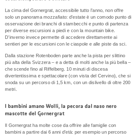
La cima del Gornergrat, accessibile tutto l’anno, non offre
solo un panorama mozzafiato: d’estate è un comodo punto di
osservazione dei branchi di stambecchi e punto di partenza
per diverse escursioni a piedi e con la mountain bike.
D’inverno invece permette di accedere direttamente ai
sentieri per le escursioni con le ciaspole e alle piste da sci.
Dalla stazione Rotenboden parte anche la pista per slittino
più alta della Svizzera – e a detta di molti anche la più bella –
che scende fino al Riffelberg. 10 minuti di discesa
divertentissima e spettacolare (con vista del Cervino), che si
snoda su un percorso di 1,5 km, con un dislivello di oltre 200
metri.
I bambini amano Wolli, la pecora dal naso nero
mascotte del Gornergrat
Il Gornergrat ha molte cose da offrire alle famiglie con
bambini a partire dai 6 anni d’età: per esempio un percorso