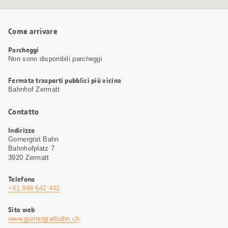
Come arrivare
Parcheggi
Non sono disponibili parcheggi
Fermata trasporti pubblici più vicina
Bahnhof Zermatt
Contatto
Indirizzo
Gornergrat Bahn
Bahnhofplatz 7
3920 Zermatt
Telefono
+41 848 642 442
Sito web
www.gornergratbahn.ch