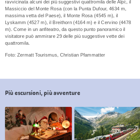
ravvicinata alcuni dei più suggestivi quattromila delle Alpi:, il
Massiccio del Monte Rosa (con la Punta Dufour, 4634 m,
massima vetta del Paese), il Monte Rosa (4545 m), il
Lyskamm (4527 m), il Breithorn (4164 m) e il Cervino (4478
m). Come in un anfiteatro, da questo punto panoramico il
visitatore può ammirare 29 delle più suggestive vette dei
quattromila.
Foto: Zermatt Tourismus, Christian Pfammatter
Più escursioni, più avventure