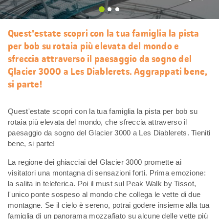
Mi
piace
Quest'estate scopri con la tua famiglia la pista
per bob su rotaia più elevata del mondo e
sfreccia attraverso il paesaggio da sogno del
Glacier 3000 a Les Diablerets. Aggrappati bene,
si parte!
Quest'estate scopri con la tua famiglia la pista per bob su
rotaia più elevata del mondo, che sfreccia attraverso il
paesaggio da sogno del Glacier 3000 a Les Diablerets. Tieniti
bene, si parte!
La regione dei ghiacciai del Glacier 3000 promette ai
visitatori una montagna di sensazioni forti. Prima emozione:
la salita in teleferica. Poi il must sul Peak Walk by Tissot,
l'unico ponte sospeso al mondo che collega le vette di due
montagne. Se il cielo è sereno, potrai godere insieme alla tua
famiglia di un panorama mozzafiato su alcune delle vette più