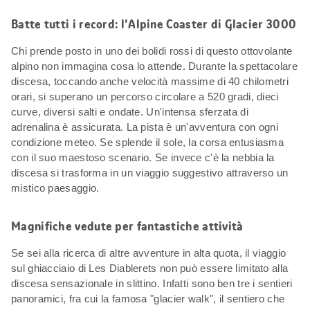
Batte tutti i record: l'Alpine Coaster di Glacier 3000
Chi prende posto in uno dei bolidi rossi di questo ottovolante
alpino non immagina cosa lo attende. Durante la spettacolare
discesa, toccando anche velocità massime di 40 chilometri
orari, si superano un percorso circolare a 520 gradi, dieci
curve, diversi salti e ondate. Un'intensa sferzata di
adrenalina è assicurata. La pista è un'avventura con ogni
condizione meteo. Se splende il sole, la corsa entusiasma
con il suo maestoso scenario. Se invece c'è la nebbia la
discesa si trasforma in un viaggio suggestivo attraverso un
mistico paesaggio.
Magnifiche vedute per fantastiche attività
Se sei alla ricerca di altre avventure in alta quota, il viaggio
sul ghiacciaio di Les Diablerets non può essere limitato alla
discesa sensazionale in slittino. Infatti sono ben tre i sentieri
panoramici, fra cui la famosa "glacier walk", il sentiero che