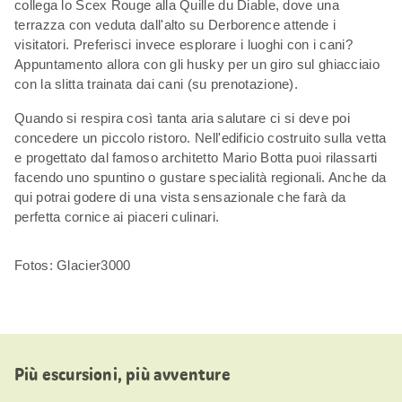
collega lo Scex Rouge alla Quille du Diable, dove una
terrazza con veduta dall'alto su Derborence attende i
visitatori. Preferisci invece esplorare i luoghi con i cani?
Appuntamento allora con gli husky per un giro sul ghiacciaio
con la slitta trainata dai cani (su prenotazione).
Quando si respira così tanta aria salutare ci si deve poi
concedere un piccolo ristoro. Nell'edificio costruito sulla vetta
e progettato dal famoso architetto Mario Botta puoi rilassarti
facendo uno spuntino o gustare specialità regionali. Anche da
qui potrai godere di una vista sensazionale che farà da
perfetta cornice ai piaceri culinari.
Fotos: Glacier3000
Più escursioni, più avventure