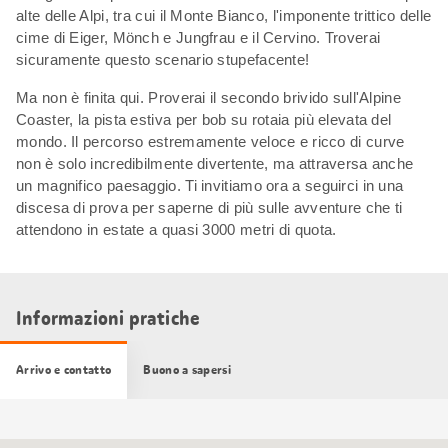
alte delle Alpi, tra cui il Monte Bianco, l'imponente trittico delle
cime di Eiger, Mönch e Jungfrau e il Cervino. Troverai
sicuramente questo scenario stupefacente!
Ma non è finita qui. Proverai il secondo brivido sull'Alpine
Coaster, la pista estiva per bob su rotaia più elevata del
mondo. Il percorso estremamente veloce e ricco di curve
non è solo incredibilmente divertente, ma attraversa anche
un magnifico paesaggio. Ti invitiamo ora a seguirci in una
discesa di prova per saperne di più sulle avventure che ti
attendono in estate a quasi 3000 metri di quota.
Informazioni pratiche
Arrivo e contatto
Buono a sapersi
Cartina