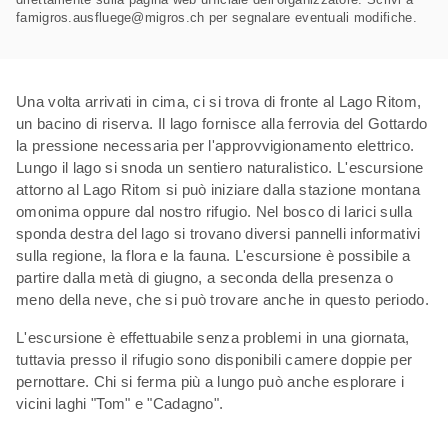
famigros.ausfluege@migros.ch per segnalare eventuali modifiche.
Una volta arrivati in cima, ci si trova di fronte al Lago Ritom,
un bacino di riserva. Il lago fornisce alla ferrovia del Gottardo
la pressione necessaria per l'approvvigionamento elettrico.
Lungo il lago si snoda un sentiero naturalistico. L'escursione
attorno al Lago Ritom si può iniziare dalla stazione montana
omonima oppure dal nostro rifugio. Nel bosco di larici sulla
sponda destra del lago si trovano diversi pannelli informativi
sulla regione, la flora e la fauna. L'escursione è possibile a
partire dalla metà di giugno, a seconda della presenza o
meno della neve, che si può trovare anche in questo periodo.
L'escursione è effettuabile senza problemi in una giornata,
tuttavia presso il rifugio sono disponibili camere doppie per
pernottare. Chi si ferma più a lungo può anche esplorare i
vicini laghi "Tom" e "Cadagno".