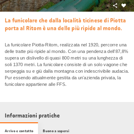
Condivid
Mi
piace
La funicolare che dalla località ticinese di Piotta
porta al Ritom è una delle più ripide al mondo.
La funicolare Piotta-Ritom, realizzata nel 1920, percorre una
delle tratte più ripide al mondo. Con una pendenza dell'87,8%
supera un dislivello di quasi 800 metri su una lunghezza di
soli 1370 metri. La funicolare consiste di un solo vagone che
serpeggia su e giù dalla montagna con indescrivibile audacia.
Pur essendo attualmente gestita da un'azienda privata, la
funicolare appartiene alle FFS.
Informazioni pratiche
Arrivo e contatto
Buono a sapersi