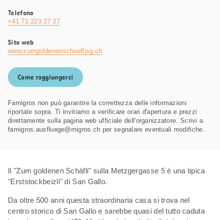
Telefono
+41 71 223 37 37
Sito web
www.zumgoldenenschaeflisg.ch
Come raggiungerci
Famigros non può garantire la correttezza delle informazioni
riportate sopra. Ti invitiamo a verificare orari d'apertura e prezzi
direttamente sulla pagina web ufficiale dell'organizzatore. Scrivi a
famigros.ausfluege@migros.ch per segnalare eventuali modifiche.
Il "Zum goldenen Schäfli" sulla Metzgergasse 5 è una tipica
"Erststockbeizli" di San Gallo.
Da oltre 500 anni questa straordinaria casa si trova nel
centro storico di San Gallo e sarebbe quasi del tutto caduta