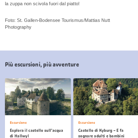
la zuppa non scivola fuori dal piatto!
Foto: St. Gallen-Bodensee Tourismus/Mattias Nutt
Photography
Più escursioni, più avventure
Escursione
Escursione
Esplora il castello sull’acqua
Castello di Kyburg – E fa
di Hallwyl
sognare adulti e bambini