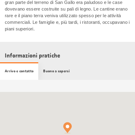
gran parte del terreno di San Gallo era paludoso e le case
dovevano essere costruite su pali di legno. Le cantine erano
rare e il piano terra veniva utilizzato spesso per le attività
commerciali. Le famiglie e, più tardi, i ristoranti, occupavano i
piani superiori.
Informazioni pratiche
Arrivo e contatto
Buono a sapersi
Cartina
Google
Maps