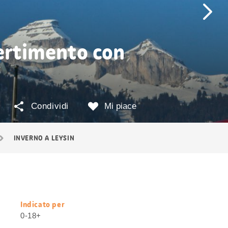
vertimento con
Condividi
Mi piace
INVERNO A LEYSIN
Indicato per
Informazioni
0-18+
utili