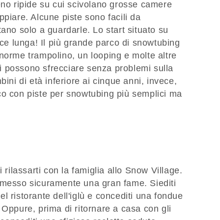
eno ripide su cui scivolano grosse camere
ppiare. Alcune piste sono facili da
ano solo a guardarle. Lo start situato su
ice lunga! Il più grande parco di snowtubing
norme trampolino, un looping e molte altre
lli possono sfrecciare senza problemi sulla
bini di età inferiore ai cinque anni, invece,
co con piste per snowtubing più semplici ma
 rilassarti con la famiglia allo Snow Village.
 messo sicuramente una gran fame. Siediti
l ristorante dell'iglù e concediti una fondue
 Oppure, prima di ritornare a casa con gli