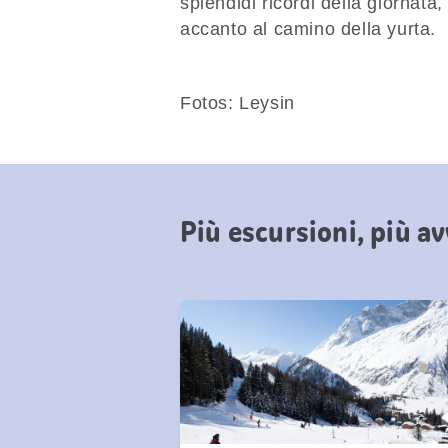
splendidi ricordi della giornata
accanto al camino della yurta.
Fotos: Leysin
Più escursioni, più a