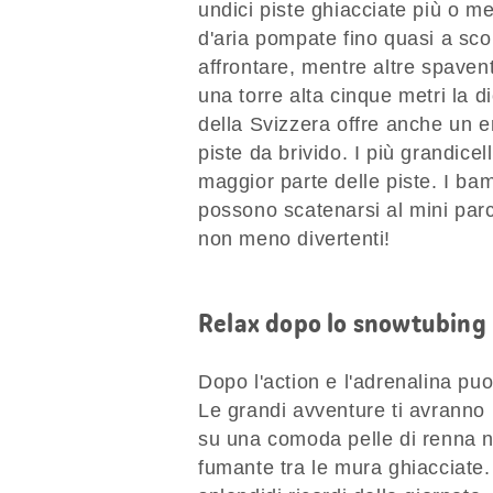
undici piste ghiacciate più o m
d'aria pompate fino quasi a sco
affrontare, mentre altre spavent
una torre alta cinque metri la d
della Svizzera offre anche un e
piste da brivido. I più grandice
maggior parte delle piste. I bam
possono scatenarsi al mini par
non meno divertenti!
Relax dopo lo snowtubing
Dopo l'action e l'adrenalina puoi
Le grandi avventure ti avranno
su una comoda pelle di renna ne
fumante tra le mura ghiacciate.