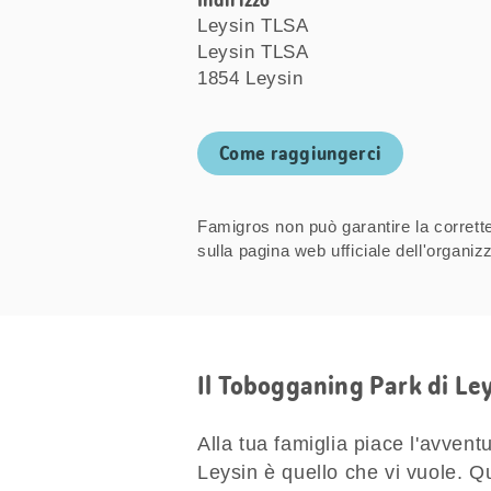
Indirizzo
Leysin TLSA
Leysin TLSA
1854 Leysin
Come raggiungerci
Famigros non può garantire la correttez
sulla pagina web ufficiale dell'organ
Il Tobogganing Park di Le
Alla tua famiglia piace l'avven
Leysin è quello che vi vuole. Qui