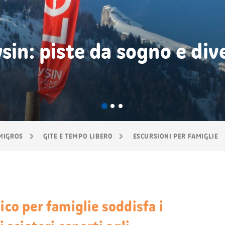
ysin: piste da sogno e di
 MIGROS
GITE E TEMPO LIBERO
ESCURSIONI PER FAMIGLIE
ico per famiglie soddisfa i