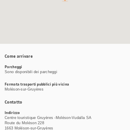
Come arrivare
Parcheggi
Sono disponibili dei parcheggi
Fermata trasporti pubblici più vicina
Moléson-sur-Gruyères
Contatto
Indirizzo
Centre touristique Gruyères -Moléson-Vudalla SA
Route du Moléson 228
1663 Moléson-sur-Gruyères