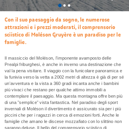
Mi
piace
Con il suo paesaggio da sogno, le numerose
attrazioni e i prezzi moderati, il comprensorio
sciistico di Moléson Gruyère è un paradiso per le
famiglie.
Il massiccio del Moléson, l'imponente avamposto delle
Prealpi friburghesi, è anche in inverno una destinazione che
val la pena visitare. Il viaggio con la funicolare panoramica e
la funivia verso la vetta a 2002 metri di altezza è già di per sé
un'avventura e la vista a 360 gradi incanta anche i bambini
più vivaci che restano per qualche attimo immobili a
contemplare il paesaggio. Ma questa montagna offre ben più
di una "semplice" vista fantastica. Nel paradiso degli sport
invernali di Moléson il divertimento è assicurato sia per i più
piccini che per i ragazzi in cerca di emozioni forti. Anche le
famiglie che amano le discese mozzafiato con lo slittino non
saranno deluse. Il bello del comprensorio sciistico di