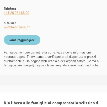
Telefono
+41 26 921 85 00
Sito web
www.la-gruyere.ch
Come raggiungerci
Famigros non può garantire la correttezza delle informazioni
riportate sopra. Ti invitiamo a verificare orari d'apertura e prezzi
direttamente sulla pagina web ufficiale dell'organizzatore. Scrivi a
famigros.ausfluege@migros.ch per segnalare eventuali modifiche.
Via libera alle famiglie al comprensorio sciistico di