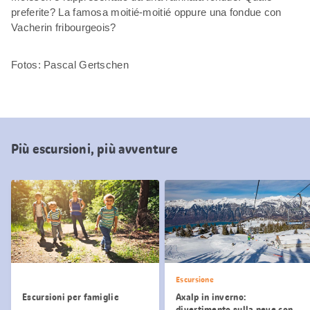
preferite? La famosa moitié-moitié oppure una fondue con
Vacherin fribourgeois?
Fotos: Pascal Gertschen
Più escursioni, più avventure
Escursione
Escursioni per famiglie
Axalp in inverno:
divertimento sulla neve con