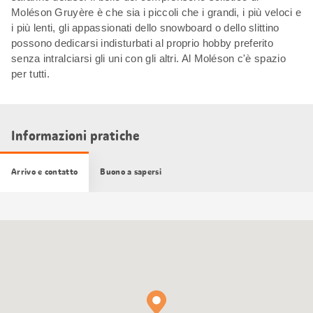
Moléson Gruyère è che sia i piccoli che i grandi, i più veloci e
i più lenti, gli appassionati dello snowboard o dello slittino
possono dedicarsi indisturbati al proprio hobby preferito
senza intralciarsi gli uni con gli altri. Al Moléson c'è spazio
per tutti.
Informazioni pratiche
Arrivo e contatto
Buono a sapersi
Cartina
Google
Maps