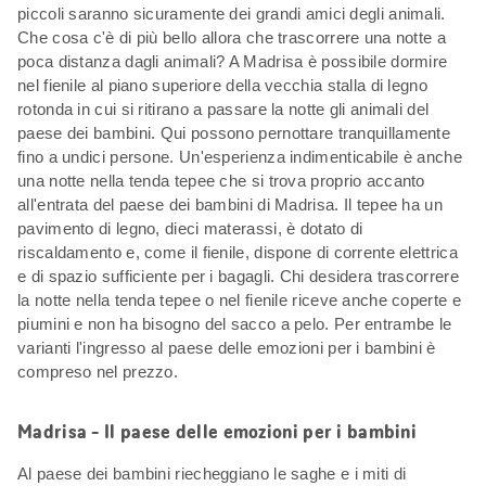
piccoli saranno sicuramente dei grandi amici degli animali.
Che cosa c'è di più bello allora che trascorrere una notte a
poca distanza dagli animali? A Madrisa è possibile dormire
nel fienile al piano superiore della vecchia stalla di legno
rotonda in cui si ritirano a passare la notte gli animali del
paese dei bambini. Qui possono pernottare tranquillamente
fino a undici persone. Un'esperienza indimenticabile è anche
una notte nella tenda tepee che si trova proprio accanto
all'entrata del paese dei bambini di Madrisa. Il tepee ha un
pavimento di legno, dieci materassi, è dotato di
riscaldamento e, come il fienile, dispone di corrente elettrica
e di spazio sufficiente per i bagagli. Chi desidera trascorrere
la notte nella tenda tepee o nel fienile riceve anche coperte e
piumini e non ha bisogno del sacco a pelo. Per entrambe le
varianti l'ingresso al paese delle emozioni per i bambini è
compreso nel prezzo.
Madrisa - Il paese delle emozioni per i bambini
Al paese dei bambini riecheggiano le saghe e i miti di