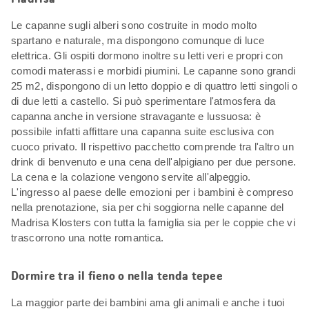
Le capanne sugli alberi sono costruite in modo molto
spartano e naturale, ma dispongono comunque di luce
elettrica. Gli ospiti dormono inoltre su letti veri e propri con
comodi materassi e morbidi piumini. Le capanne sono grandi
25 m2, dispongono di un letto doppio e di quattro letti singoli o
di due letti a castello. Si può sperimentare l'atmosfera da
capanna anche in versione stravagante e lussuosa: è
possibile infatti affittare una capanna suite esclusiva con
cuoco privato. Il rispettivo pacchetto comprende tra l'altro un
drink di benvenuto e una cena dell'alpigiano per due persone.
La cena e la colazione vengono servite all'alpeggio.
L'ingresso al paese delle emozioni per i bambini è compreso
nella prenotazione, sia per chi soggiorna nelle capanne del
Madrisa Klosters con tutta la famiglia sia per le coppie che vi
trascorrono una notte romantica.
Dormire tra il fieno o nella tenda tepee
La maggior parte dei bambini ama gli animali e anche i tuoi