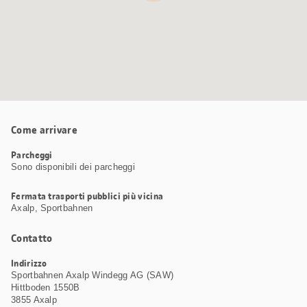
Come arrivare
Parcheggi
Sono disponibili dei parcheggi
Fermata trasporti pubblici più vicina
Axalp, Sportbahnen
Contatto
Indirizzo
Sportbahnen Axalp Windegg AG (SAW)
Hittboden 1550B
3855 Axalp