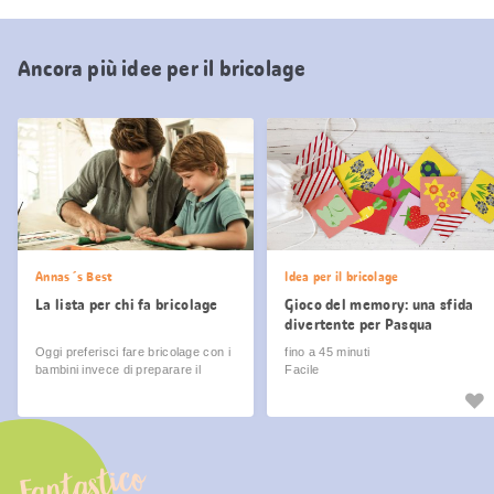
Ancora più idee per il bricolage
Annas´s Best
Idea per il bricolage
La lista per chi fa bricolage
Gioco del memory: una sfida
divertente per Pasqua
Oggi preferisci fare bricolage con i
fino a 45 minuti
bambini invece di preparare il
Facile
sugo?
Fantastico