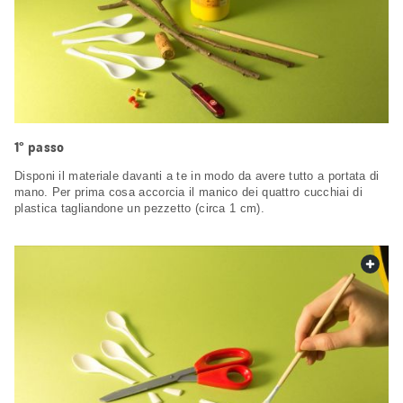
1° passo
Disponi il materiale davanti a te in modo da avere tutto a portata di
mano. Per prima cosa accorcia il manico dei quattro cucchiai di
plastica tagliandone un pezzetto (circa 1 cm).
web.