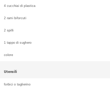
4 cucchiai di plastica
2 rami biforcuti
2 spilli
1 tappo di sughero
colore
Utensili
forbici o taglierino