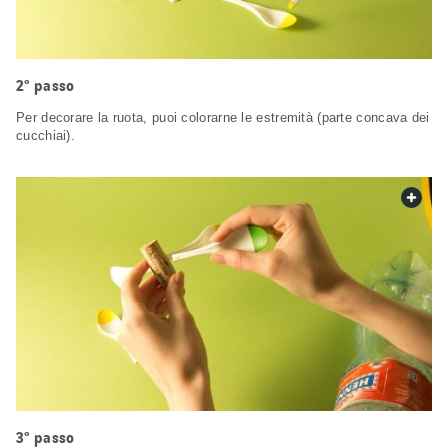
2° passo
Per decorare la ruota, puoi colorarne le estremità (parte concava dei
cucchiai).
web.
3° passo