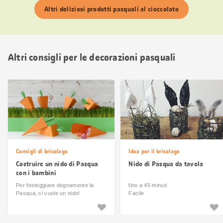
Altri deliziosi prodotti pasquali al cioccolato
Altri consigli per le decorazioni pasquali
Consigli di bricolage
Idea per il bricolage
Costruire un nido di Pasqua
Nido di Pasqua da tavola
con i bambini
Per festeggiare degnamente la
fino a 45 minuti
Pasqua, ci vuole un nido!
Facile