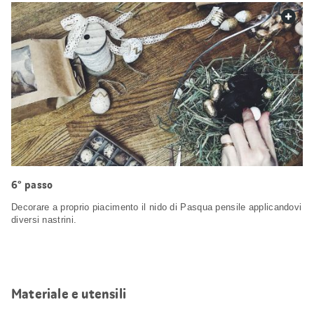
web.
6° passo
Decorare a proprio piacimento il nido di Pasqua pensile applicandovi
diversi nastrini.
Materiale e utensili