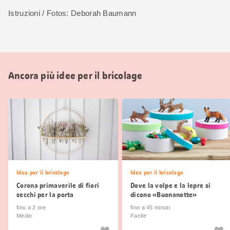
Istruzioni / Fotos: Deborah Baumann
Ancora più idee per il bricolage
Idea per il bricolage
Idea per il bricolage
Corona primaverile di fiori
Dove la volpe e la lepre si
secchi per la porta
dicono «Buonanotte»
fino a 2 ore
fino a 45 minuti
Medio
Facile