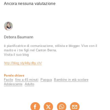
Ancora nessuna valutazione
Debora Baumann
è pianificatrice di comunicazione, stilista e blogger. Vive con il
marito e i tre figli nel Canton Berna.
Visita il suo blog
http://blog.stylebydby.ch/
Informazioni
Parole chiave
utili
Facile
fino a 45 minuti
Pasqua
Bambino in età scolare
Adolescente
Adulto
Condividi
questa