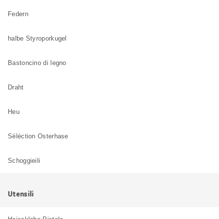
Federn
halbe Styroporkugel
Bastoncino di legno
Draht
Heu
Séléction Osterhase
Schoggieili
Utensili