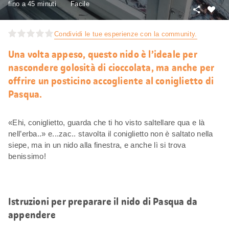
fino a 45 minuti
Facile
Condivid
Mi
piace
Condividi le tue esperienze con la community.
Una volta appeso, questo nido è l’ideale per
nascondere golosità di cioccolata, ma anche per
offrire un posticino accogliente al coniglietto di
Pasqua.
«Ehi, coniglietto, guarda che ti ho visto saltellare qua e là
nell’erba..» e...zac.. stavolta il coniglietto non è saltato nella
siepe, ma in un nido alla finestra, e anche lì si trova
benissimo!
Istruzioni per preparare il nido di Pasqua da
appendere