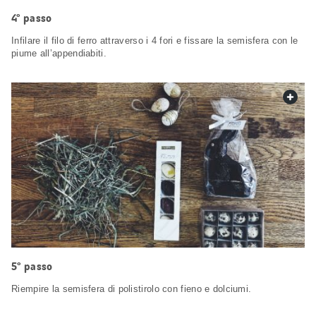
4° passo
Infilare il filo di ferro attraverso i 4 fori e fissare la semisfera con le
piume all’appendiabiti.
web.
5° passo
Riempire la semisfera di polistirolo con fieno e dolciumi.