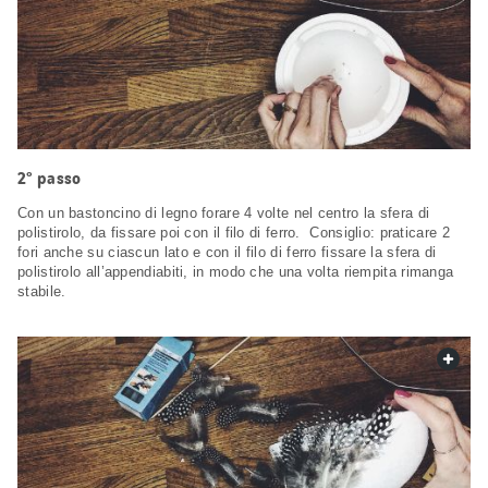
2° passo
Con un bastoncino di legno forare 4 volte nel centro la sfera di
polistirolo, da fissare poi con il filo di ferro. Consiglio: praticare 2
fori anche su ciascun lato e con il filo di ferro fissare la sfera di
polistirolo all’appendiabiti, in modo che una volta riempita rimanga
stabile.
web.