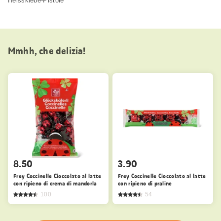
Heissklebe-Pistole
Mmhh, che delizia!
8.50
3.90
Frey Coccinelle Cioccolato al latte
Frey Coccinelle Cioccolato al latte
con ripieno di crema di mandorla
con ripieno di praline
100
54