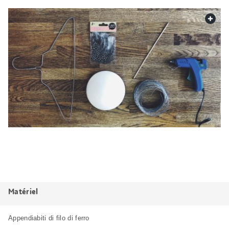
web.
Matériel
Appendiabiti di filo di ferro