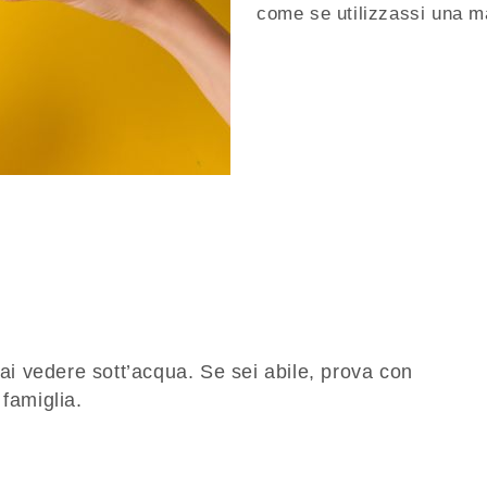
come se utilizzassi una m
rai vedere sott’acqua. Se sei abile, prova con
 famiglia.