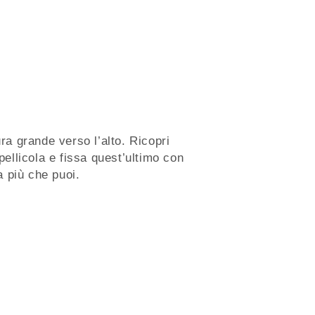
ura grande verso l’alto. Ricopri
 pellicola e fissa quest’ultimo con
la più che puoi.