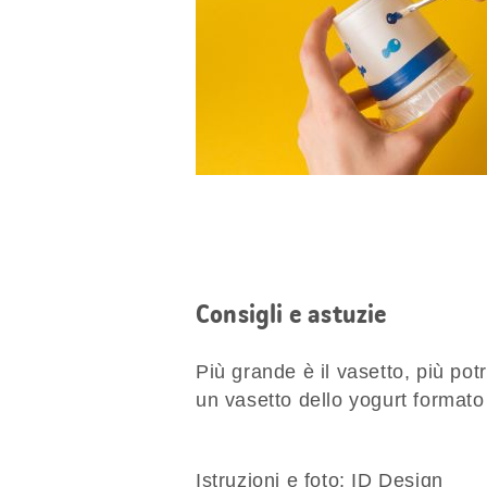
Consigli e astuzie
Più grande è il vasetto, più pot
un vasetto dello yogurt formato
Istruzioni e foto: ID Design