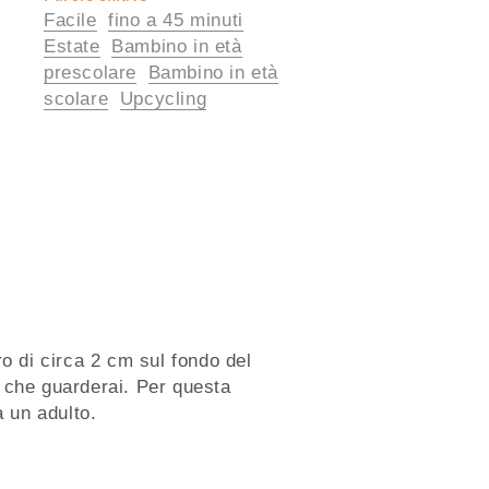
Facile
fino a 45 minuti
utili
Estate
Bambino in età
prescolare
Bambino in età
scolare
Upcycling
ro di circa 2 cm sul fondo del
 che guarderai. Per questa
a un adulto.