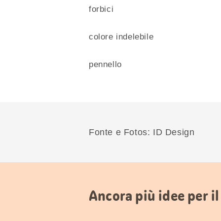
forbici
colore indelebile
pennello
Fonte e Fotos: ID Design
Ancora più idee per il