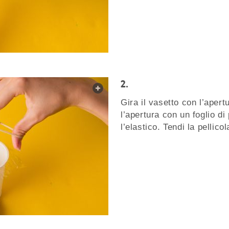
web.lightbox.openLink
Gira il vasetto con l’apert
l’apertura con un foglio di
l’elastico. Tendi la pellico