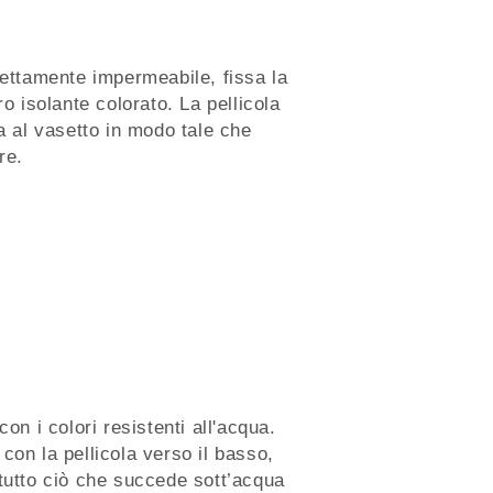
fettamente impermeabile, fissa la
ro isolante colorato. La pellicola
ta al vasetto in modo tale che
re.
con i colori resistenti all'acqua.
con la pellicola verso il basso,
tutto ciò che succede sott’acqua