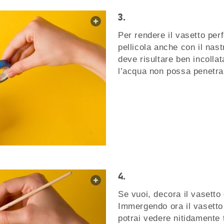
web.lightbox.openLink
Per rendere il vasetto per
pellicola anche con il nast
deve risultare ben incolla
l’acqua non possa penetra
web.lightbox.openLink
Se vuoi, decora il vasetto 
Immergendo ora il vasetto 
potrai vedere nitidamente 