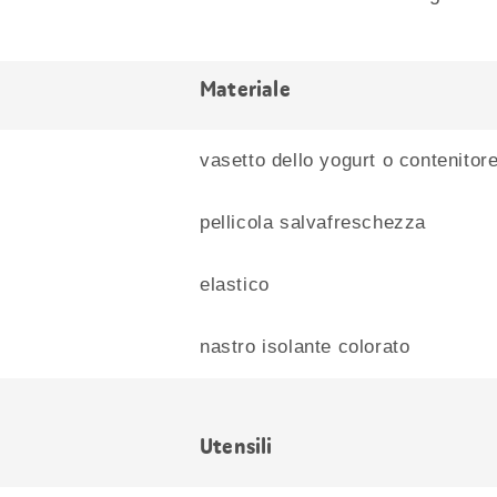
Materiale
vasetto dello yogurt o contenitore
pellicola salvafreschezza
elastico
nastro isolante colorato
Utensili