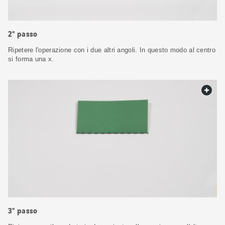
2° passo
Ripetere l'operazione con i due altri angoli. In questo modo al centro
si forma una x.
web.
3° passo