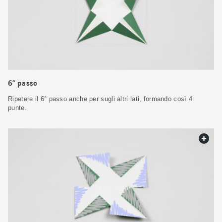
6° passo
Ripetere il 6° passo anche per sugli altri lati, formando così 4
punte.
web.