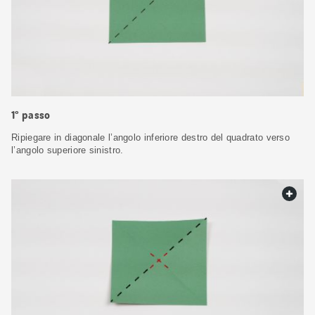
1° passo
Ripiegare in diagonale l’angolo inferiore destro del quadrato verso
l’angolo superiore sinistro.
web.