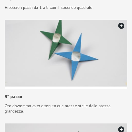
Ripetere i passi da 1 a 8 con il secondo quadrato.
web.
9° passo
Ora dovremmo aver ottenuto due mezze stelle della stessa
grandezza.
web.