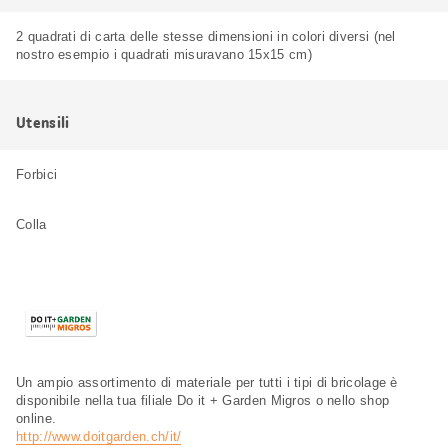
2 quadrati di carta delle stesse dimensioni in colori diversi (nel
nostro esempio i quadrati misuravano 15x15 cm)
Utensili
Forbici
Colla
Un ampio assortimento di materiale per tutti i tipi di bricolage è
disponibile nella tua filiale Do it + Garden Migros o nello shop
online.
http://www.doitgarden.ch/it/