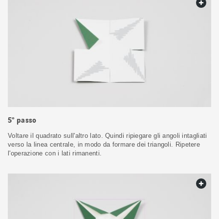
web.
5° passo
Voltare il quadrato sull'altro lato. Quindi ripiegare gli angoli intagliati
verso la linea centrale, in modo da formare dei triangoli. Ripetere
l'operazione con i lati rimanenti.
web.