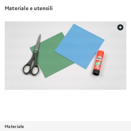
Materiale e utensili
web.
Materiale