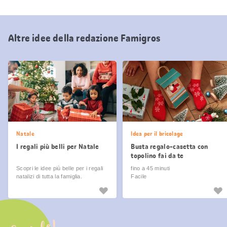
Altre idee della redazione Famigros
Natale
Idea per il bricolage
I regali più belli per Natale
Busta regalo-casetta con
topolino fai da te
Scopri le idee più belle per i regali
fino a 45 minuti
natalizi di tutta la famiglia.
Facile