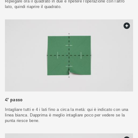
Ripiegare ora il quadrato in due e ripetere l'operazione con l'altro
lato, quindi riaprire il quadrato.
web.
4° passo
Intagliare tutti e 4 i lati fino a circa la metà: qui è indicato con una
linea bianca. Dapprima è meglio intagliare poco per vedere se la
punta riesce bene.