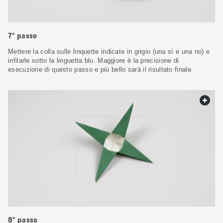
7° passo
Mettere la colla sulle linquette indicate in grigio (una sì e una no) e
infilarle sotto la linguetta blu. Maggiore è la precisione di
esecuzione di questo passo e più bello sarà il risultato finale.
web.
8° passo