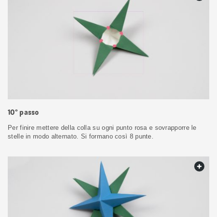
10° passo
Per finire mettere della colla su ogni punto rosa e sovrapporre le
stelle in modo alternato. Si formano così 8 punte.
web.