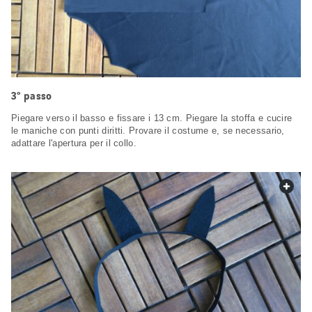
3° passo
Piegare verso il basso e fissare i 13 cm. Piegare la stoffa e cucire
le maniche con punti diritti. Provare il costume e, se necessario,
adattare l'apertura per il collo.
web.