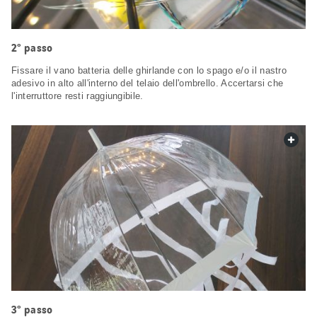
2° passo
Fissare il vano batteria delle ghirlande con lo spago e/o il nastro
adesivo in alto all'interno del telaio dell'ombrello. Accertarsi che
l'interruttore resti raggiungibile.
web.
3° passo