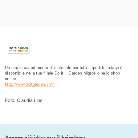
Un ampio assortimento di materiale per tutti i tipi di bricolage è
disponibile nella tua filiale Do it + Garden Migros o nello shop
online.
http://www.doitgarden.ch/it
Foto: Claudia Linsi
Ancora più idee per il bricolage