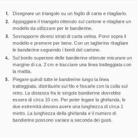
Disegnare un triangolo su un foglio di carta e ritagliarlo.
Appoggiare il triangolo ottenuto sul cartone e ritagliare un
modello da utilizzare per le bandierine.
Sovrapporre diversi strati di carta velina. Porvi sopra il
modello e premere per bene. Con un taglierino ritagliare
le bandierine seguendo i bordi del cartone.
Sul bordo superiore delle bandierine ottenute misurare un
margine di ca. 2 cm e tracciare una linea tratteggiata con
la matita.
Piegare quindi tutte le bandierine lungo la linea
tratteggiata, distribuirle sul filo e fissarle con la colla sul
retro. La distanza fra le singole bandierine dovrebbe
essere di circa 10 cm. Per poter legare la ghirlanda, le
due estremità devono avere una lunghezza di circa 1
metro. La lunghezza della ghirlanda e il numero di
bandierine possono variare a seconda dei gusti.