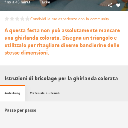
fino a 45 minuti
Facile
Condivid
Mi
piace
Condividi le tue esperienze con la community.
A questa festa non può assolutamente mancare
una ghirlanda colorata. Disegna un triangolo e
utilizzalo per ritagliare diverse bandierine delle
stesse dimensioni.
Istruzioni di bricolage per la ghirlanda colorata
Anleitung
Materiale e utensili
Passo per passo