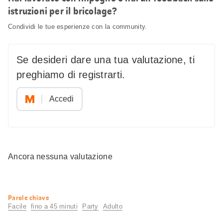
istruzioni per il bricolage?
Condividi le tue esperienze con la community.
Se desideri dare una tua valutazione, ti
preghiamo di registrarti.
Accedi
Ancora nessuna valutazione
Informazioni
Parole chiave
utili
Facile
fino a 45 minuti
Party
Adulto